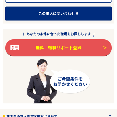
この求人に問い合わせる
エリアで探す
駅から探す
あなたの条件に合った職場をお探しします
熊本
無料 転職サポート登録
菊池郡大津町
業種
正社員
こだわり条件
フリーワード
熊本県の求人を市区町村から探す