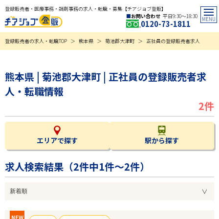
登録販売者・医療事務・調剤事務の求人・転職・募集【チアジョブ登販】
お問い合わせ
平日9:30〜18:30
0120-73-1811
登録販売者の求人・転職TOP
熊本県
菊池郡大津町
正社員の登録販売者求人
熊本県 | 菊池郡大津町 | 正社員の登録販売者求
人・転職情報
2件
エリアで探す
駅から探す
求人検索結果（
2
件中1件～2件）
NEW