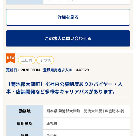
詳細を見る
この求人に問い合わせる
NEW
正社員
その他
更新日
2026.08.04
登録販売者求人ID
448929
【菊池郡大津町】≪社内公募制度あり≫バイヤー・人
事・店舗開発など多様なキャリアパスがあります。
勤務地
熊本県 菊池郡大津町
肥後大津駅 (JR豊肥本線)
雇用形態
正社員
業種
その他