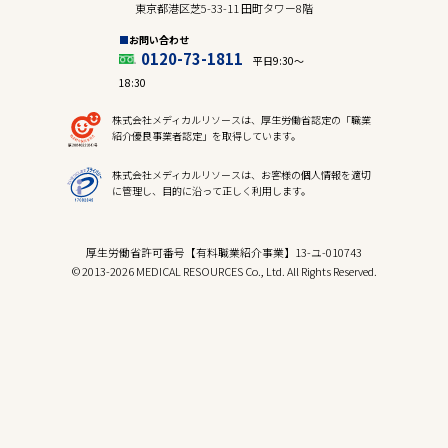
東京都港区芝5-33-11 田町タワー8階
お問い合わせ
0120-73-1811
平日9:30〜
18:30
株式会社メディカルリソースは、厚生労働省認定の「職業
紹介優良事業者認定」を取得しています。
株式会社メディカルリソースは、お客様の個人情報を適切
に管理し、目的に沿って正しく利用します。
厚生労働省許可番号【有料職業紹介事業】13-ユ-010743
© 2013-2026 MEDICAL RESOURCES Co., Ltd. All Rights Reserved.