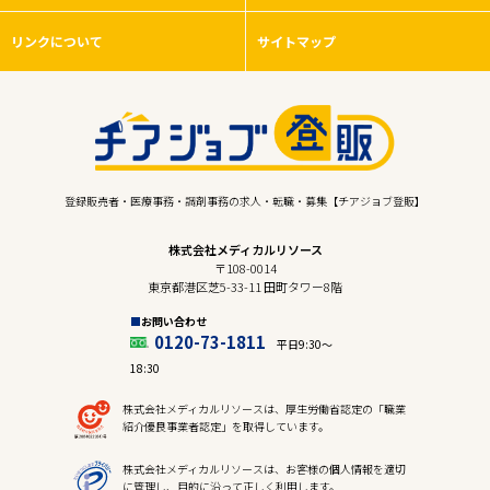
リンクについて
サイトマップ
登録販売者・医療事務・調剤事務の求人・転職・募集【チアジョブ登販】
株式会社メディカルリソース
〒108-0014
東京都港区芝5-33-11 田町タワー8階
お問い合わせ
0120-73-1811
平日9:30〜
18:30
株式会社メディカルリソースは、厚生労働省認定の「職業
紹介優良事業者認定」を取得しています。
株式会社メディカルリソースは、お客様の個人情報を適切
に管理し、目的に沿って正しく利用します。