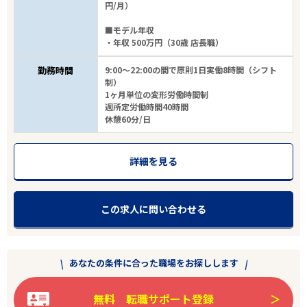
円/月）
■モデル年収
・年収 500万円（30歳 店長職）
勤務時間
9:00～22:00の間で原則1日実働8時間（シフト
制）
1ヶ月単位の変形労働時間制
週所定労働時間40時間
休憩60分/日
詳細を見る
この求人に問い合わせる
あなたの条件に合った職場をお探しします
無料 転職サポート登録