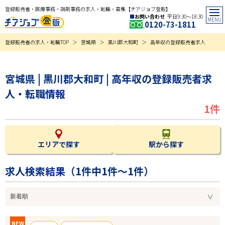
登録販売者・医療事務・調剤事務の求人・転職・募集【チアジョブ登販】
お問い合わせ
平日9:30〜18:30
0120-73-1811
登録販売者の求人・転職TOP
宮城県
黒川郡大和町
高年収の登録販売者求人
宮城県 | 黒川郡大和町 | 高年収の登録販売者求
人・転職情報
1件
エリアで探す
駅から探す
求人検索結果（
1
件中1件～1件）
NEW