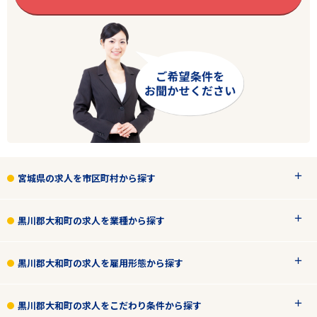
エリアで探す
駅から探す
宮城県の求人を市区町村から探す
宮城
黒川郡大和町
黒川郡大和町の求人を業種から探す
業種
黒川郡大和町の求人を雇用形態から探す
雇用形態
黒川郡大和町の求人をこだわり条件から探す