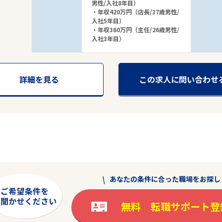
男性/入社8年目）
・年収420万円（店長/37歳男性/
入社5年目）
・年収360万円（主任/26歳男性/
入社3年目）
詳細を見る
この求人に問い合わせ
あなたの条件に合った職場をお探し
駅から探す
無料 転職サポート登