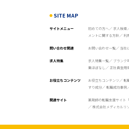
SITE MAP
サイトメニュー
初めての方へ
求人検索
メントに関する方針
利
問い合わせ関連
お問い合わせ一覧
当社
求人特集
求人特集一覧
ブランク
業ほぼなし
正社員登用
お役立ちコンテンツ
お役立ちコンテンツ
転
すり成分
転職成功事例
関連サイト
薬剤師の転職支援サイト
株式会社メディカルリ