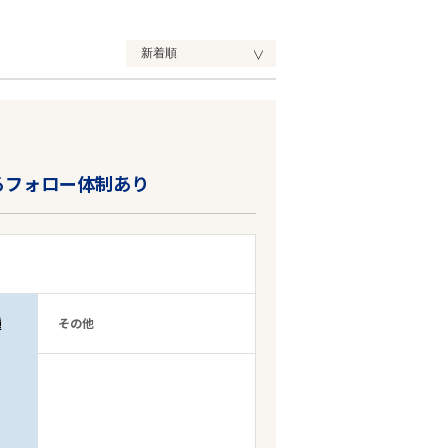
るフォロー体制あり
種
その他