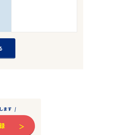
る
します
録