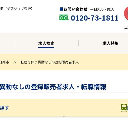
集【チアジョブ登販】
お問い合わせ
平日9:30〜18:30
0120-73-1811
企
求人検索
求人特集
日南市
転居を伴う異動なしの登録販売者求人
を伴う異動なしの登録販売者求人・転職情報
探す