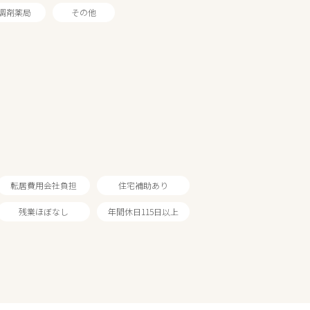
調剤薬局
その他
転居費用会社負担
住宅補助あり
残業ほぼなし
年間休日115日以上