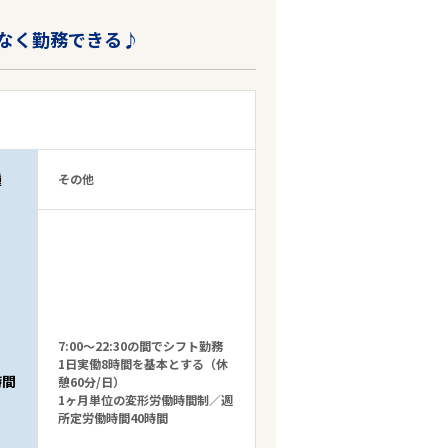
なく勤務できる♪
種
その他
7:00～22:30の間でシフト勤務
1日実働8時間を基本とする（休
時間
憩60分/日）
1ヶ月単位の変形労働時間制／週
所定労働時間40時間