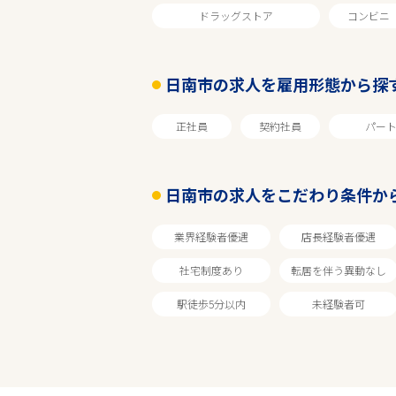
ドラッグストア
コンビニ
日南市の求人を雇用形態から探
正社員
契約社員
パー
日南市の求人をこだわり条件か
業界経験者優遇
店長経験者優遇
社宅制度あり
転居を伴う異動なし
駅徒歩5分以内
未経験者可