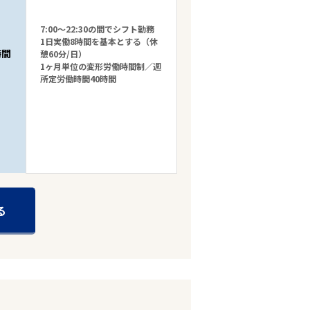
7:00～22:30の間でシフト勤務
1日実働8時間を基本とする（休
時間
憩60分/日）
1ヶ月単位の変形労働時間制／週
所定労働時間40時間
る