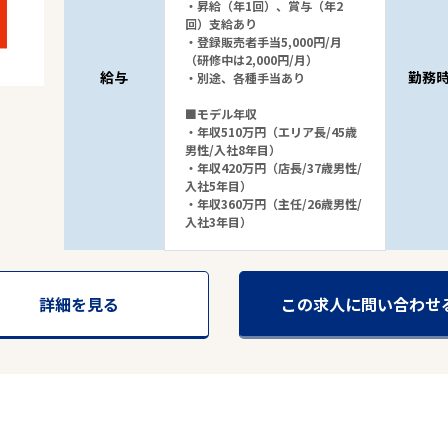
・昇給（年1回）、賞与（年2
回）支給あり
・登録販売者手当5,000円/月
（研修中は2,000円/月）
給与
勤務
・別途、各種手当あり
■モデル年収
・年収510万円（エリア長/45歳
男性/入社8年目）
・年収420万円（店長/37歳男性/
入社5年目）
・年収360万円（主任/26歳男性/
入社3年目）
詳細を見る
この求人に問い合わせ