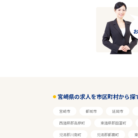
宮崎県の求人を市区町村から探
宮崎市
都城市
延岡市
西諸県郡高原町
東諸県郡国富町
児湯郡川南町
児湯郡都農町
東