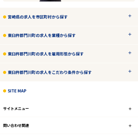
宮崎県の求人を市区町村から探す
エリアで探す
駅から探す
東臼杵郡門川町の求人を業種から探す
宮崎
東臼杵郡門川町の求人を雇用形態から探す
東臼杵郡門川町
東臼杵郡門川町の求人をこだわり条件から探す
業種
SITE MAP
雇用形態
サイトメニュー
駅徒歩5分以内
問い合わせ関連
フリーワード