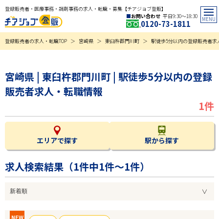
登録販売者・医療事務・調剤事務の求人・転職・募集【チアジョブ登販】
お問い合わせ
平日9:30〜18:30
0120-73-1811
登録販売者の求人・転職TOP
宮崎県
東臼杵郡門川町
駅徒歩5分以内の登録販売者求
宮崎県 | 東臼杵郡門川町 | 駅徒歩5分以内の登録
販売者求人・転職情報
1件
エリアで探す
駅から探す
求人検索結果（
1
件中1件～1件）
NEW