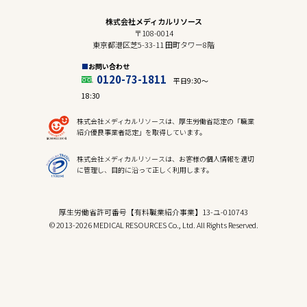
株式会社メディカルリソース
〒108-0014
東京都港区芝5-33-11 田町タワー8階
お問い合わせ
0120-73-1811
平日9:30〜
18:30
株式会社メディカルリソースは、厚生労働省認定の「職業
紹介優良事業者認定」を取得しています。
株式会社メディカルリソースは、お客様の個人情報を適切
に管理し、目的に沿って正しく利用します。
厚生労働省許可番号【有料職業紹介事業】13-ユ-010743
© 2013-2026 MEDICAL RESOURCES Co., Ltd. All Rights Reserved.