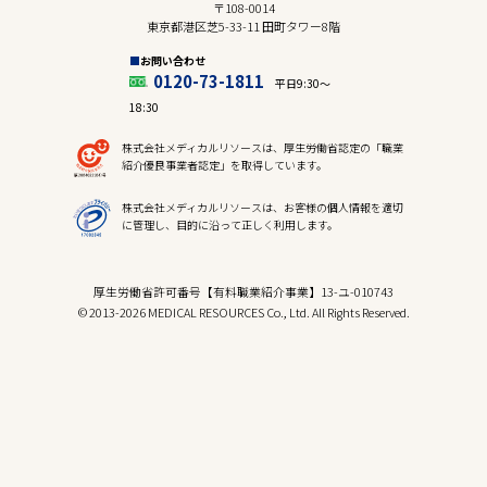
〒108-0014
東京都港区芝5-33-11 田町タワー8階
お問い合わせ
0120-73-1811
平日9:30〜
18:30
株式会社メディカルリソースは、厚生労働省認定の「職業
紹介優良事業者認定」を取得しています。
株式会社メディカルリソースは、お客様の個人情報を適切
に管理し、目的に沿って正しく利用します。
厚生労働省許可番号【有料職業紹介事業】13-ユ-010743
© 2013-2026 MEDICAL RESOURCES Co., Ltd. All Rights Reserved.