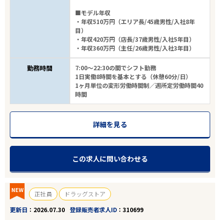
■モデル年収
・年収510万円（エリア長/45歳男性/入社8年
目）
・年収420万円（店長/37歳男性/入社5年目）
・年収360万円（主任/26歳男性/入社3年目）
勤務時間
7:00～22:30の間でシフト勤務
1日実働8時間を基本とする（休憩60分/日）
1ヶ月単位の変形労働時間制／週所定労働時間40
時間
詳細を見る
この求人に問い合わせる
NEW
正社員
ドラッグストア
更新日
2026.07.30
登録販売者求人ID
310699