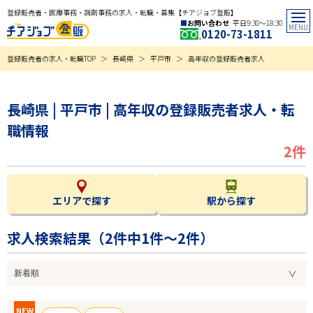
登録販売者・医療事務・調剤事務の求人・転職・募集【チアジョブ登販】
お問い合わせ
平日9:30〜18:30
0120-73-1811
登録販売者の求人・転職TOP
長崎県
平戸市
高年収の登録販売者求人
長崎県 | 平戸市 | 高年収の登録販売者求人・転
職情報
2件
エリアで探す
駅から探す
求人検索結果（
2
件中1件～2件）
NEW