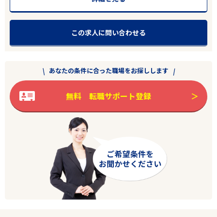
この求人に問い合わせる
エリアで探す
駅から探す
長崎
あなたの条件に合った職場をお探しします
平戸市
無料 転職サポート登録
業種
雇用形態
高年収
フリーワード