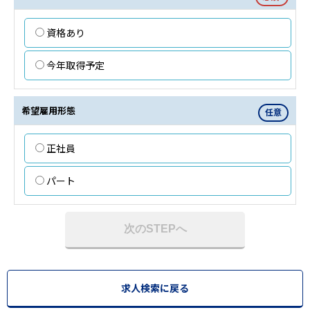
資格あり
今年取得予定
希望雇用形態
任意
正社員
パート
次のSTEPへ
求人検索に戻る