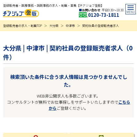
登録販売者・医療事務・調剤事務の求人・転職・募集【チアジョブ登販】
お問い合わせ
平日9:30〜18:30
0120-73-1811
登録販売者の求人・転職TOP
大分県
中津市
契約社員の登録販売者求人
大分県 | 中津市 | 契約社員の登録販売者求人（0
件）
検索頂いた条件に合う求人情報は見つかりませんでし
た。
WEB非公開求人も多数ございます。
コンサルタントが無料でお仕事探しをサポートいたしますので
こちら
から
ご登録ください。