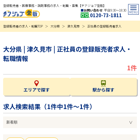
登録販売者・医療事務・調剤事務の求人・転職・募集【チアジョブ登販】
お問い合わせ
平日9:30〜18:30
0120-73-1811
登録販売者の求人・転職TOP
大分県
津久見市
正社員の登録販売者求人
大分県 | 津久見市 | 正社員の登録販売者求人・
転職情報
1件
エリアで探す
駅から探す
求人検索結果（
1
件中1件～1件）