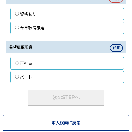
資格あり
今年取得予定
希望雇用形態
任意
正社員
パート
次のSTEPへ
求人検索に戻る