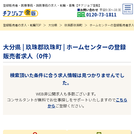
登録販売者・医療事務・調剤事務の求人・転職・募集【チアジョブ登販】
お問い合わせ
平日9:30〜18:30
0120-73-1811
登録販売者の求人・転職TOP
大分県
玖珠郡玖珠町
ホームセンターの登録販売者求
大分県 | 玖珠郡玖珠町 | ホームセンターの登録
販売者求人（0件）
検索頂いた条件に合う求人情報は見つかりませんでし
た。
WEB非公開求人も多数ございます。
コンサルタントが無料でお仕事探しをサポートいたしますので
こちら
から
ご登録ください。