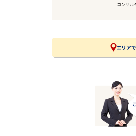
コンサル
企業の皆様へ
会社概要
お問い合わせ
閉じる ×
エリアで