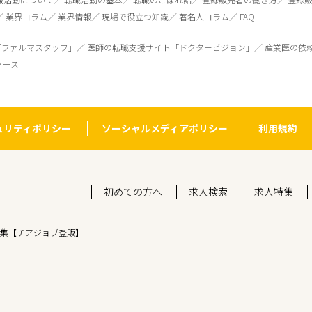
業界コラム
業界情報
現場で役立つ知識
著名人コラム
FAQ
「ファルマスタッフ」
医師の転職支援サイト「ドクタービジョン」
産業医の依
ソース
ュリティポリシー
ソーシャルメディアポリシー
利用規約
初めての方へ
求人検索
求人特集
集【チアジョブ登販】