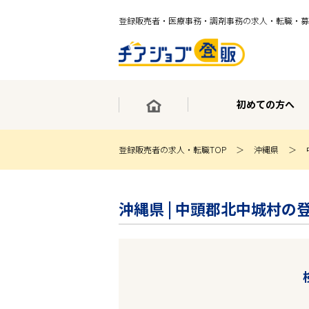
登録販売者・医療事務・調剤事務の求人・転職・募
初めての方へ
登録販売者の求人・転職TOP
沖縄県
×
最短30秒で転職サポート登録
沖縄県 | 中頭郡北中城村の
求人検索
ホーム
初めての方へ
事業部紹介
求人検索
求人特集
企業特集
お役立ちコンテンツ