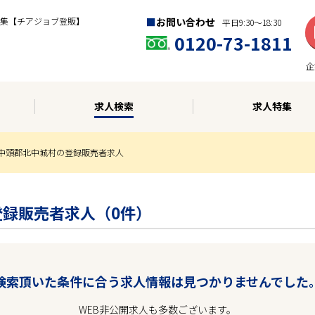
集【チアジョブ登販】
お問い合わせ
平日9:30〜18:30
0120-73-1811
企
求人検索
求人特集
中頭郡北中城村の登録販売者求人
登録販売者求人（0件）
検索頂いた条件に合う求人情報は見つかりませんでした
WEB非公開求人も多数ございます。