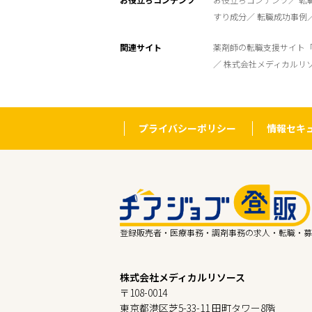
すり成分
転職成功事例
関連サイト
薬剤師の転職支援サイト
株式会社メディカルリ
プライバシーポリシー
情報セキ
登録販売者・医療事務・調剤事務の求人・転職・募
株式会社メディカルリソース
〒108-0014
東京都港区芝5-33-11 田町タワー8階