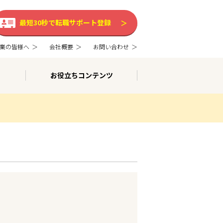
最短30秒で転職サポート登録
業の皆様へ
会社概要
お問い合わせ
お役立ちコンテンツ
。