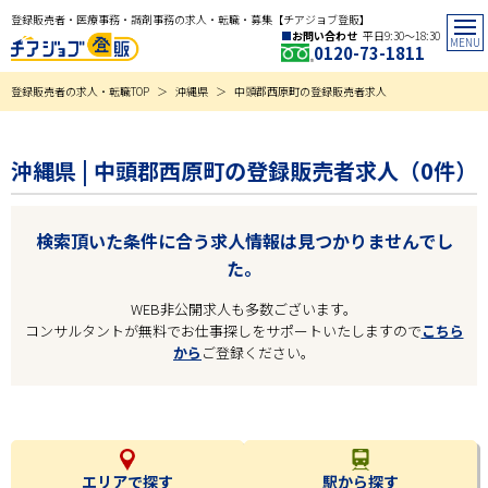
登録販売者・医療事務・調剤事務の求人・転職・募集【チアジョブ登販】
お問い合わせ
平日9:30〜18:30
0120-73-1811
登録販売者の求人・転職TOP
沖縄県
中頭郡西原町の登録販売者求人
沖縄県 | 中頭郡西原町の登録販売者求人（0件）
検索頂いた条件に合う求人情報は見つかりませんでし
た。
WEB非公開求人も多数ございます。
コンサルタントが無料でお仕事探しをサポートいたしますので
こちら
から
ご登録ください。
エリアで探す
駅から探す