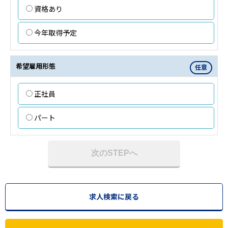
資格あり
今年取得予定
希望雇用形態
任意
正社員
パート
次のSTEPへ
求人検索に戻る