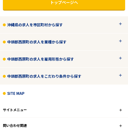
トップページへ
沖縄県の求人を市区町村から探す
中頭郡西原町の求人を業種から探す
中頭郡西原町の求人を雇用形態から探す
エリアで探す
駅から探す
中頭郡西原町の求人をこだわり条件から探す
SITE MAP
沖縄
中頭郡西原町
サイトメニュー
業種
問い合わせ関連