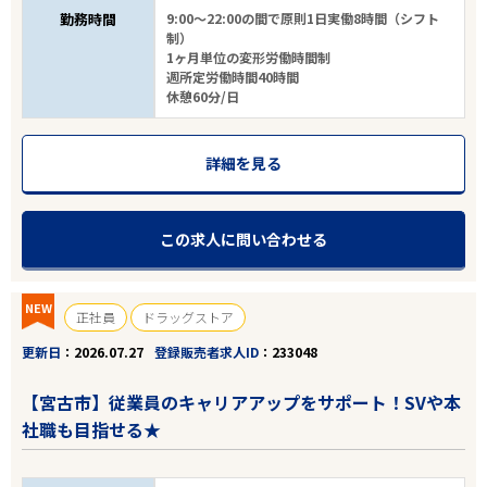
勤務時間
9:00～22:00の間で原則1日実働8時間（シフト
制）
1ヶ月単位の変形労働時間制
週所定労働時間40時間
休憩60分/日
詳細を見る
この求人に問い合わせる
NEW
正社員
ドラッグストア
更新日
2026.07.27
登録販売者求人ID
233048
【宮古市】従業員のキャリアアップをサポート！SVや本
社職も目指せる★