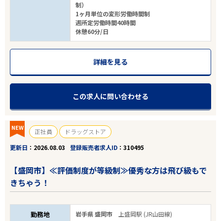
制）
1ヶ月単位の変形労働時間制
週所定労働時間40時間
休憩60分/日
詳細を見る
この求人に問い合わせる
NEW
正社員
ドラッグストア
更新日
2026.08.03
登録販売者求人ID
310495
【盛岡市】≪評価制度が等級制≫優秀な方は飛び級もで
きちゃう！
勤務地
岩手県 盛岡市
上盛岡駅 (JR山田線)