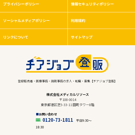
プライバシーポリシー
情報セキュリティポリシー
ソーシャルメディアポリシー
利用規約
リンクについて
サイトマップ
登録販売者・医療事務・調剤事務の求人・転職・募集【チアジョブ登販】
株式会社メディカルリソース
〒108-0014
東京都港区芝5-33-11 田町タワー8階
お問い合わせ
0120-73-1811
平日9:30〜
18:30