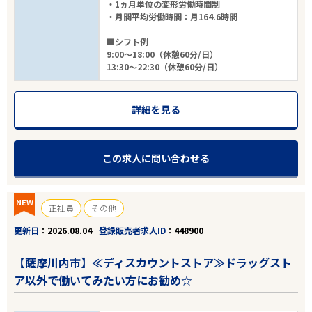
・1ヵ月単位の変形労働時間制
・月間平均労働時間：月164.6時間
■シフト例
9:00～18:00（休憩60分/日）
13:30～22:30（休憩60分/日）
詳細を見る
この求人に問い合わせる
NEW
正社員
その他
更新日
2026.08.04
登録販売者求人ID
448900
【薩摩川内市】≪ディスカウントストア≫ドラッグスト
ア以外で働いてみたい方にお勧め☆