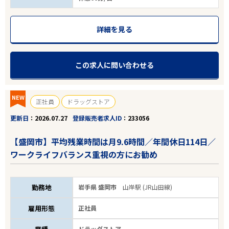
詳細を見る
この求人に問い合わせる
NEW
正社員
ドラッグストア
更新日
2026.07.27
登録販売者求人ID
233056
【盛岡市】平均残業時間は月9.6時間／年間休日114日／
ワークライフバランス重視の方にお勧め
勤務地
岩手県 盛岡市
山岸駅 (JR山田線)
雇用形態
正社員
ドラッグストア