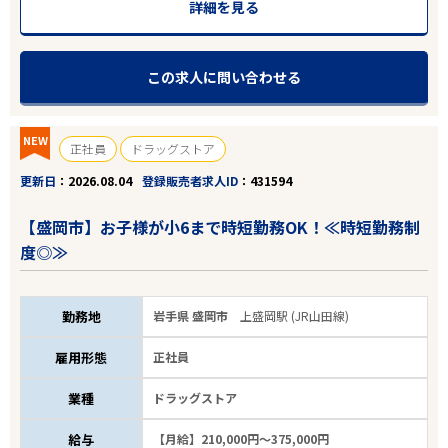
詳細を見る
この求人に問い合わせる
NEW
正社員
ドラッグストア
更新日
2026.08.04
登録販売者求人ID
431594
【盛岡市】お子様が小6まで時短勤務OK！≪時短勤務制
度◎≫
勤務地
岩手県 盛岡市
上盛岡駅 (JR山田線)
雇用形態
正社員
業種
ドラッグストア
給与
【月給】210,000円～375,000円