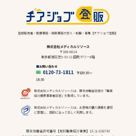
登録販売者・医療事務・調剤事務の求人・転職・募集【チアジョブ登販】
株式会社メディカルリソース
〒108-0014
東京都港区芝5-33-11 田町タワー8階
お問い合わせ
0120-73-1811
平日9:30〜
18:30
株式会社メディカルリソースは、厚生労働省認定の「職業
紹介優良事業者認定」を取得しています。
株式会社メディカルリソースは、お客様の個人情報を適切
に管理し、目的に沿って正しく利用します。
厚生労働省許可番号【有料職業紹介事業】13-ユ-010743