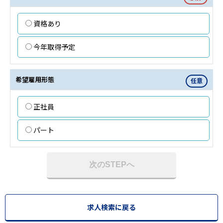
資格あり
今年取得予定
希望雇用形態
任意
正社員
パート
次のSTEPへ
求人検索に戻る