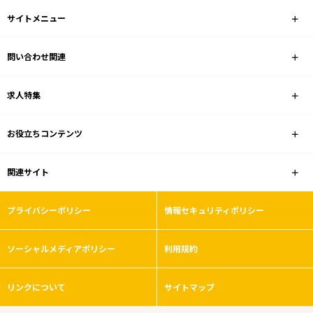
JR陸羽西線(奥の細道最上川ライン)
サイトメニュー
駅を選ぶ
問い合わせ関連
業種
求人特集
雇用形態
お役立ちコンテンツ
こだわり条件
関連サイト
フリーワード
プライバシーポリシー
情報セキュリティポリシー
ソーシャルメディアポリシー
利用規約
0
件
から検索する
リンクについて
サイトマップ