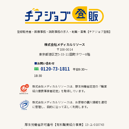
登録販売者・医療事務・調剤事務の求人・転職・募集【チアジョブ登販】
株式会社メディカルリソース
〒108-0014
東京都港区芝5-33-11 田町タワー8階
お問い合わせ
0120-73-1811
平日9:30〜
18:30
株式会社メディカルリソースは、厚生労働省認定の「職業
紹介優良事業者認定」を取得しています。
株式会社メディカルリソースは、お客様の個人情報を適切
に管理し、目的に沿って正しく利用します。
厚生労働省許可番号【有料職業紹介事業】13-ユ-010743