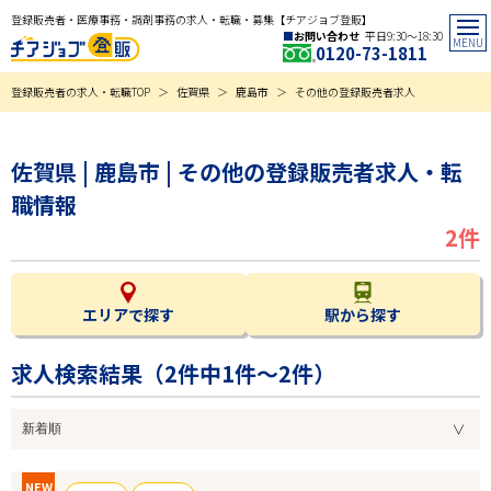
登録販売者・医療事務・調剤事務の求人・転職・募集【チアジョブ登販】
お問い合わせ
平日9:30〜18:30
0120-73-1811
登録販売者の求人・転職TOP
佐賀県
鹿島市
その他の登録販売者求人
佐賀県 | 鹿島市 | その他の登録販売者求人・転
職情報
2件
エリアで探す
駅から探す
求人検索結果（
2
件中1件～2件）
NEW