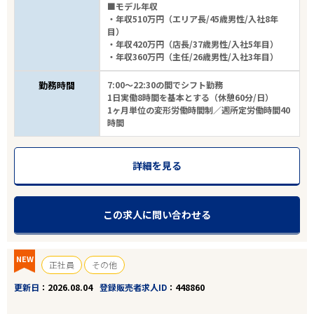
■モデル年収
・年収510万円（エリア長/45歳男性/入社8年
目）
・年収420万円（店長/37歳男性/入社5年目）
・年収360万円（主任/26歳男性/入社3年目）
勤務時間
7:00～22:30の間でシフト勤務
1日実働8時間を基本とする（休憩60分/日）
1ヶ月単位の変形労働時間制／週所定労働時間40
時間
詳細を見る
この求人に問い合わせる
NEW
正社員
その他
更新日
2026.08.04
登録販売者求人ID
448860