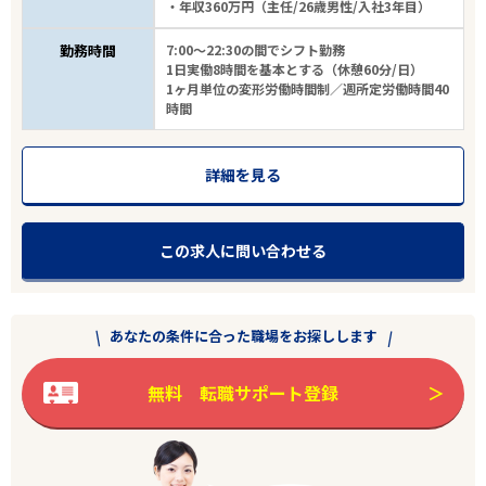
・年収360万円（主任/26歳男性/入社3年目）
勤務時間
7:00～22:30の間でシフト勤務
1日実働8時間を基本とする（休憩60分/日）
1ヶ月単位の変形労働時間制／週所定労働時間40
時間
エリアで探す
駅から探す
詳細を見る
佐賀
この求人に問い合わせる
鹿島市
あなたの条件に合った職場をお探しします
その他
無料 転職サポート登録
雇用形態
こだわり条件