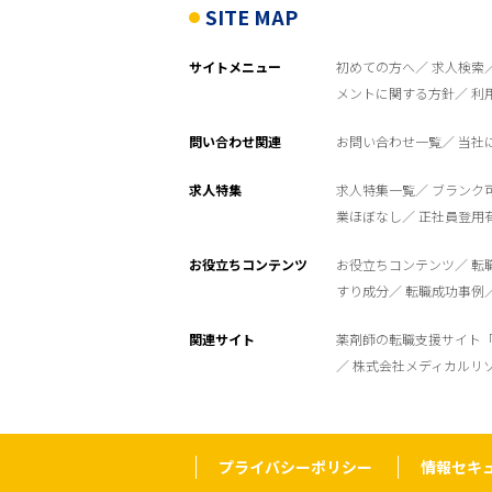
SITE MAP
サイトメニュー
初めての方へ
求人検索
メントに関する方針
利
問い合わせ関連
お問い合わせ一覧
当社
求人特集
求人特集一覧
ブランク
業ほぼなし
正社員登用
お役立ちコンテンツ
お役立ちコンテンツ
転
すり成分
転職成功事例
関連サイト
薬剤師の転職支援サイト
株式会社メディカルリ
プライバシーポリシー
情報セキ