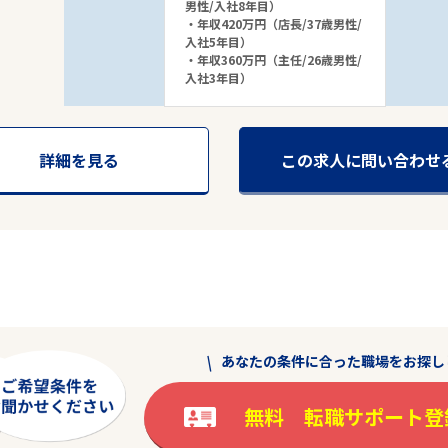
男性/入社8年目）
・年収420万円（店長/37歳男性/
入社5年目）
・年収360万円（主任/26歳男性/
入社3年目）
詳細を見る
この求人に問い合わせ
あなたの条件に合った職場をお探し
駅から探す
無料 転職サポート登