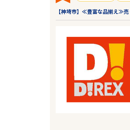
【神埼市】≪豊富な品揃え≫売り