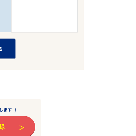
る
します
録