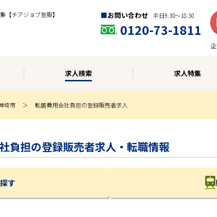
集【チアジョブ登販】
お問い合わせ
平日9:30〜18:30
0120-73-1811
企
求人検索
求人特集
神埼市
転居費用会社負担の登録販売者求人
費用会社負担の登録販売者求人・転職情報
探す