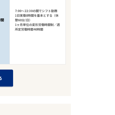
7:00～22:30の間でシフト勤務
1日実働8時間を基本とする（休
時間
憩60分/日）
1ヶ月単位の変形労働時間制／週
所定労働時間40時間
る