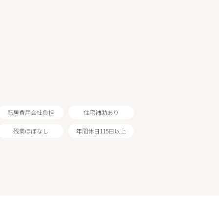
転居費用会社負担
住宅補助あり
残業ほぼなし
年間休日115日以上