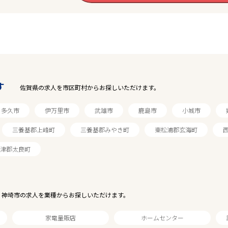
す
佐賀県の求人を市区町村からお探しいただけます。
多久市
伊万里市
武雄市
鹿島市
小城市
三養基郡上峰町
三養基郡みやき町
東松浦郡玄海町
津郡太良町
神埼市の求人を業種からお探しいただけます。
家電量販店
ホームセンター