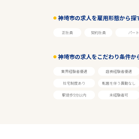
神埼市の求人を雇用形態から探
正社員
契約社員
パー
神埼市の求人をこだわり条件か
業界経験者優遇
店長経験者優遇
社宅制度あり
転居を伴う異動なし
駅徒歩5分以内
未経験者可