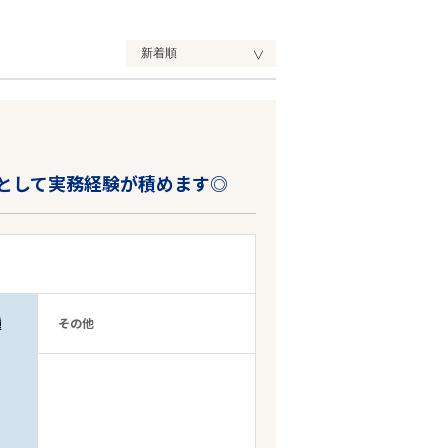
として実務経験が積めます◎
種
その他