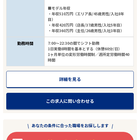
■モデル年収
・年収510万円（エリア長/45歳男性/入社8年
目）
・年収420万円（店長/37歳男性/入社5年目）
・年収360万円（主任/26歳男性/入社3年目）
勤務時間
7:00～22:30の間でシフト勤務
1日実働8時間を基本とする（休憩60分/日）
1ヶ月単位の変形労働時間制／週所定労働時間40
時間
詳細を見る
この求人に問い合わせる
あなたの条件に合った職場をお探しします