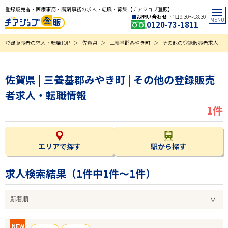
登録販売者・医療事務・調剤事務の求人・転職・募集【チアジョブ登販】
お問い合わせ
平日9:30〜18:30
0120-73-1811
登録販売者の求人・転職TOP
佐賀県
三養基郡みやき町
その他の登録販売者求人
佐賀県 | 三養基郡みやき町 | その他の登録販売
者求人・転職情報
1件
エリアで探す
駅から探す
求人検索結果（
1
件中1件～1件）
NEW