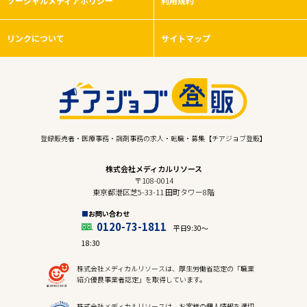
ソーシャルメディアポリシー
利用規約
リンクについて
サイトマップ
登録販売者・医療事務・調剤事務の求人・転職・募集【チアジョブ登販】
株式会社メディカルリソース
〒108-0014
東京都港区芝5-33-11 田町タワー8階
お問い合わせ
0120-73-1811
平日9:30〜
18:30
株式会社メディカルリソースは、厚生労働省認定の「職業
紹介優良事業者認定」を取得しています。
株式会社メディカルリソースは、お客様の個人情報を適切