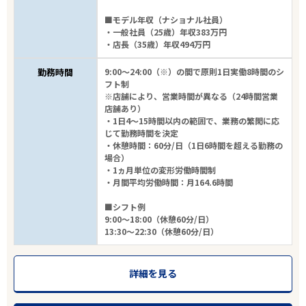
■モデル年収（ナショナル社員）
・一般社員（25歳）年収383万円
・店長（35歳）年収494万円
勤務時間
9:00～24:00（※）の間で原則1日実働8時間のシ
フト制
※店舗により、営業時間が異なる（24時間営業
店舗あり）
・1日4～15時間以内の範囲で、業務の繁閑に応
じて勤務時間を決定
・休憩時間：60分/日（1日6時間を超える勤務の
場合）
・1ヵ月単位の変形労働時間制
・月間平均労働時間：月164.6時間
■シフト例
9:00～18:00（休憩60分/日）
13:30～22:30（休憩60分/日）
詳細を見る