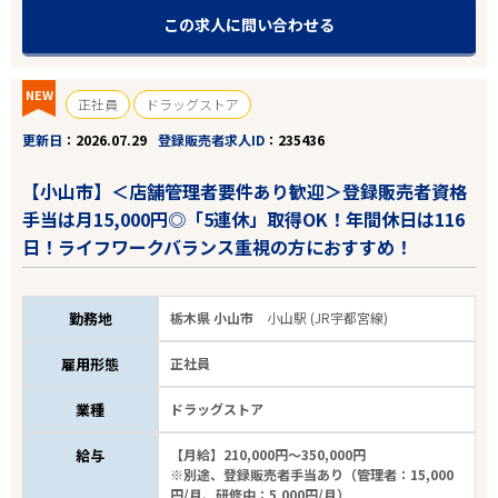
この求人に問い合わせる
NEW
正社員
ドラッグストア
更新日
2026.07.29
登録販売者求人ID
235436
【小山市】＜店舗管理者要件あり歓迎＞登録販売者資格
手当は月15,000円◎「5連休」取得OK！年間休日は116
日！ライフワークバランス重視の方におすすめ！
勤務地
栃木県 小山市
小山駅 (JR宇都宮線)
雇用形態
正社員
業種
ドラッグストア
給与
【月給】210,000円～350,000円
※別途、登録販売者手当あり（管理者：15,000
円/月、研修中：5,000円/月）