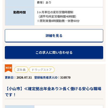
費等）あり
勤務時間
1ヶ月単位の変形労働時間制
（週平均所定労働時間40時間）
※原則実働8時間勤務・休憩60分
詳細を見る
この求人に問い合わせる
NEW
正社員
ドラッグストア
更新日
2026.07.31
登録販売者求人ID
310570
【小山市】≪確定拠出年金あり≫長く働ける安心な職場
です！