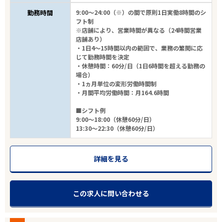
勤務時間
9:00～24:00（※）の間で原則1日実働8時間のシ
フト制
※店舗により、営業時間が異なる（24時間営業
店舗あり）
・1日4～15時間以内の範囲で、業務の繁閑に応
じて勤務時間を決定
・休憩時間：60分/日（1日6時間を超える勤務の
場合）
・1ヵ月単位の変形労働時間制
・月間平均労働時間：月164.6時間
■シフト例
9:00～18:00（休憩60分/日）
13:30～22:30（休憩60分/日）
詳細を見る
この求人に問い合わせる