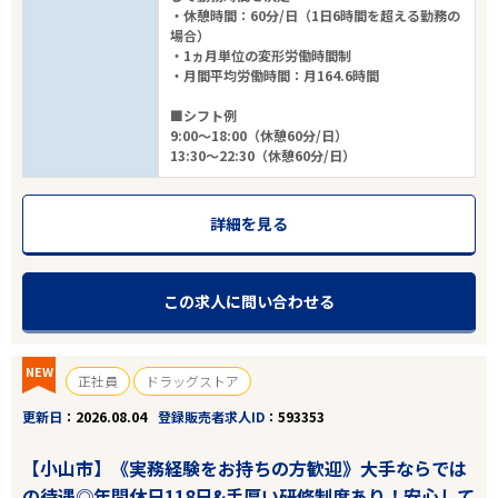
・休憩時間：60分/日（1日6時間を超える勤務の
場合）
・1ヵ月単位の変形労働時間制
・月間平均労働時間：月164.6時間
■シフト例
9:00～18:00（休憩60分/日）
13:30～22:30（休憩60分/日）
詳細を見る
この求人に問い合わせる
NEW
正社員
ドラッグストア
更新日
2026.08.04
登録販売者求人ID
593353
【小山市】《実務経験をお持ちの方歓迎》大手ならでは
の待遇◎年間休日118日&手厚い研修制度あり！安心して