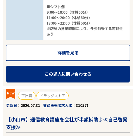
■シフト例
エリアで探す
駅から探す
9:00～18:00（休憩60分）
11:00～20:00（休憩60分）
13:00～22:00（休憩60分）
※店舗の営業時間により、多少前後する可能性
栃木
あり
小山市
詳細を見る
業種
この求人に問い合わせる
雇用形態
こだわり条件
NEW
正社員
ドラッグストア
更新日
2026.07.31
登録販売者求人ID
310571
フリーワード
【小山市】通信教育講座を会社が半額補助♪≪自己啓発
支援≫