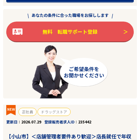
あなたの条件に合った職場をお探しします
無料 転職サポート登録
NEW
正社員
ドラッグストア
更新日
2026.07.29
登録販売者求人ID
235442
【小山市】＜店舗管理者要件あり歓迎＞店長就任で年収