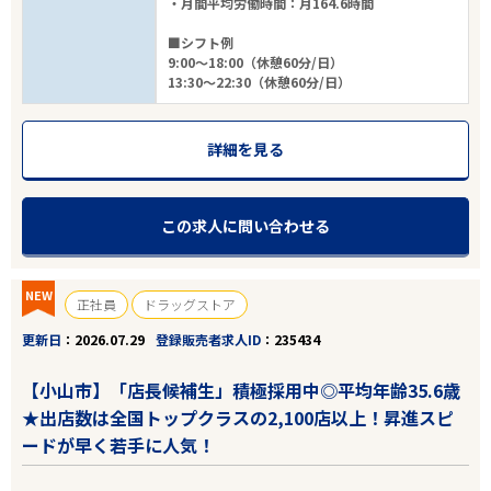
・月間平均労働時間：月164.6時間
■シフト例
9:00～18:00（休憩60分/日）
13:30～22:30（休憩60分/日）
詳細を見る
この求人に問い合わせる
NEW
正社員
ドラッグストア
更新日
2026.07.29
登録販売者求人ID
235434
【小山市】「店長候補生」積極採用中◎平均年齢35.6歳
★出店数は全国トップクラスの2,100店以上！昇進スピ
ードが早く若手に人気！