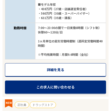
■モデル年収
・438万円（27歳・店舗運営責任者）
・560万円（30歳・スーパーバイザー）
・631万円（35歳・課長）
勤務時間
7:00～23:00の間で一日実働8時間（シフト制）
休憩60～120分/日
1ヶ月単位の変形労働時間制（週所定労働時間40
時間）
※平均残業時間：月間9.6時間（全社）
詳細を見る
この求人に問い合わせる
NEW
正社員
ドラッグストア