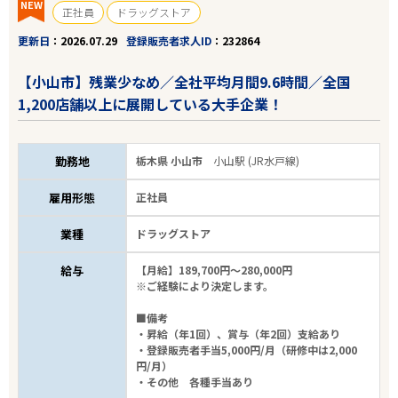
NEW
正社員
ドラッグストア
更新日
2026.07.29
登録販売者求人ID
232864
【小山市】残業少なめ／全社平均月間9.6時間／全国
1,200店舗以上に展開している大手企業！
勤務地
栃木県 小山市
小山駅 (JR水戸線)
雇用形態
正社員
業種
ドラッグストア
給与
【月給】189,700円～280,000円
※ご経験により決定します。
■備考
・昇給（年1回）、賞与（年2回）支給あり
・登録販売者手当5,000円/月（研修中は2,000
円/月）
・その他 各種手当あり