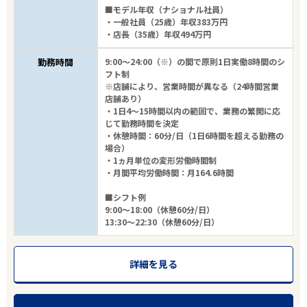
■モデル年収（ナショナル社員）
・一般社員（25歳）年収383万円
・店長（35歳）年収494万円
勤務時間
9:00～24:00（※）の間で原則1日実働8時間のシ
フト制
※店舗により、営業時間が異なる（24時間営業
店舗あり）
・1日4～15時間以内の範囲で、業務の繁閑に応
じて勤務時間を決定
・休憩時間：60分/日（1日6時間を超える勤務の
場合）
・1ヵ月単位の変形労働時間制
・月間平均労働時間：月164.6時間
■シフト例
9:00～18:00（休憩60分/日）
13:30～22:30（休憩60分/日）
詳細を見る