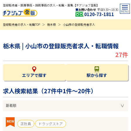
登録販売者・医療事務・調剤事務の求人・転職・募集【チアジョブ登販】
お問い合わせ
平日9:30〜18:30
0120-73-1811
登録販売者の求人・転職TOP
栃木県
小山市の登録販売者求人
栃木県 | 小山市の登録販売者求人・転職情報
27件
エリアで探す
駅から探す
求人検索結果（
27
件中1件～20件）
NEW
正社員
ドラッグストア