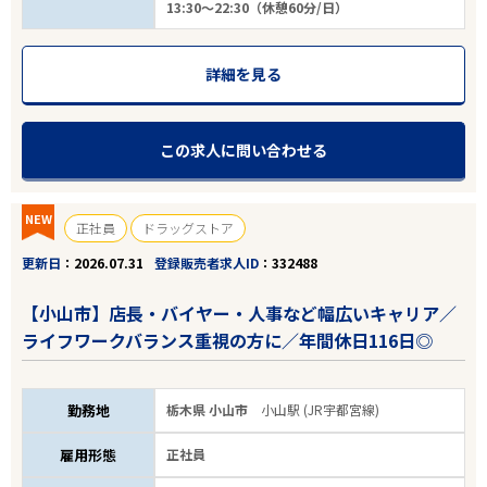
13:30～22:30（休憩60分/日）
詳細を見る
この求人に問い合わせる
NEW
正社員
ドラッグストア
更新日
2026.07.31
登録販売者求人ID
332488
【小山市】店長・バイヤー・人事など幅広いキャリア／
ライフワークバランス重視の方に／年間休日116日◎
勤務地
栃木県 小山市
小山駅 (JR宇都宮線)
雇用形態
正社員