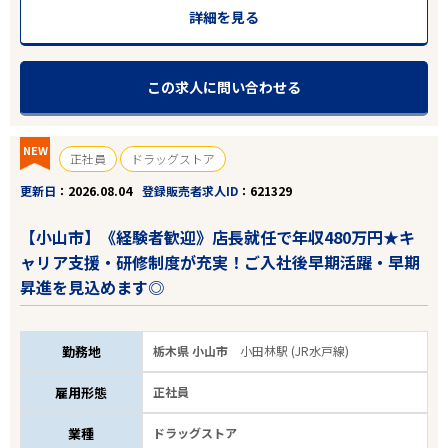
詳細を見る
この求人に問い合わせる
NEW
正社員
ドラッグストア
更新日
2026.08.04
登録販売者求人ID
621329
【小山市】《経験者歓迎》店長就任で年収480万円★キ
ャリア支援・研修制度が充実！ご入社後早期活躍・早期
昇進を見込めます◎
勤務地
栃木県 小山市
小田林駅 (JR水戸線)
雇用形態
正社員
業種
ドラッグストア