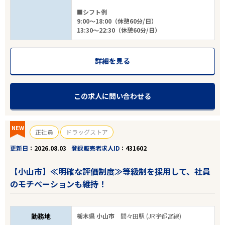
■シフト例
9:00～18:00（休憩60分/日）
13:30～22:30（休憩60分/日）
詳細を見る
この求人に問い合わせる
NEW
正社員
ドラッグストア
更新日
2026.08.03
登録販売者求人ID
431602
【小山市】≪明確な評価制度≫等級制を採用して、社員
のモチベーションも維持！
勤務地
栃木県 小山市
間々田駅 (JR宇都宮線)