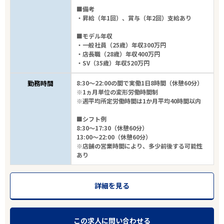
■備考
・昇給（年1回）、賞与（年2回）支給あり
■モデル年収
・一般社員（25歳）年収300万円
・店長職（28歳）年収400万円
・SV（35歳）年収520万円
勤務時間
8:30～22:00の間で実働1日8時間（休憩60分）
※1ヵ月単位の変形労働時間制
※週平均所定労働時間は1か月平均40時間以内
■シフト例
8:30～17:30（休憩60分）
13:00～22:00（休憩60分）
※店舗の営業時間により、多少前後する可能性
あり
詳細を見る
この求人に問い合わせる