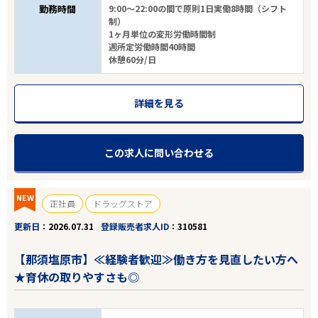
勤務時間
9:00～22:00の間で原則1日実働8時間（シフト
制）
1ヶ月単位の変形労働時間制
週所定労働時間40時間
休憩60分/日
詳細を見る
この求人に問い合わせる
NEW
正社員
ドラッグストア
更新日
2026.07.31
登録販売者求人ID
310581
【那須塩原市】≪経験者歓迎≫働き方を見直したい方へ
★育休の取りやすさも◎