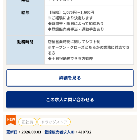
給与
【時給】1,075円～1,600円
※ご経験により決定します
◆時間帯・曜日によって加給あり
◆登録販売者手当・通勤手当あり
勤務時間
店舗営業時間に則してシフト制
※オープン・クローズどちらかの業務に対応でき
る方
◆土日祝勤務できる方歓迎
詳細を見る
この求人に問い合わせる
NEW
正社員
ドラッグストア
更新日
2026.08.03
登録販売者求人ID
430732