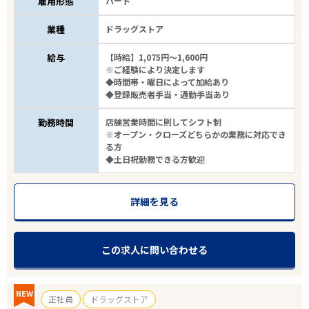
雇用形態
パート
業種
ドラッグストア
給与
【時給】1,075円～1,600円
※ご経験により決定します
◆時間帯・曜日によって加給あり
◆登録販売者手当・通勤手当あり
勤務時間
店舗営業時間に則してシフト制
※オープン・クローズどちらかの業務に対応でき
る方
◆土日祝勤務できる方歓迎
詳細を見る
この求人に問い合わせる
NEW
正社員
ドラッグストア