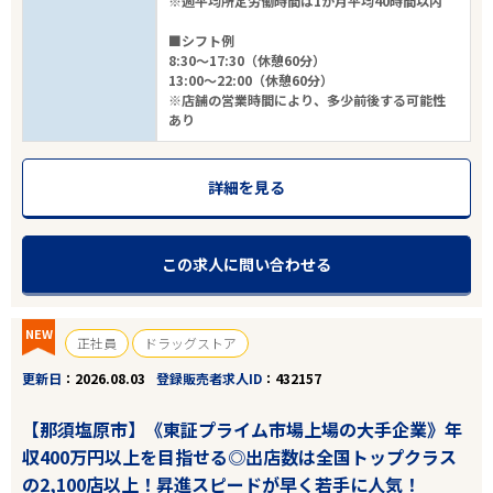
※週平均所定労働時間は1か月平均40時間以内
■シフト例
8:30～17:30（休憩60分）
13:00～22:00（休憩60分）
※店舗の営業時間により、多少前後する可能性
あり
詳細を見る
この求人に問い合わせる
NEW
正社員
ドラッグストア
更新日
2026.08.03
登録販売者求人ID
432157
【那須塩原市】《東証プライム市場上場の大手企業》年
収400万円以上を目指せる◎出店数は全国トップクラス
の2,100店以上！昇進スピードが早く若手に人気！