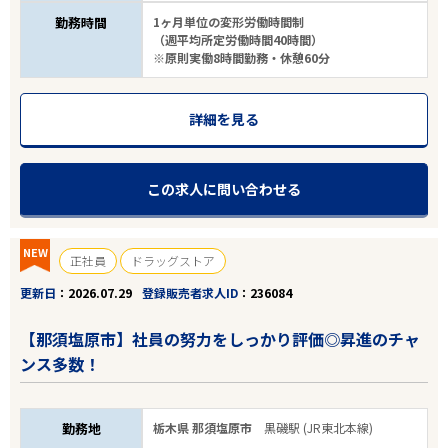
勤務時間
1ヶ月単位の変形労働時間制
（週平均所定労働時間40時間）
※原則実働8時間勤務・休憩60分
詳細を見る
この求人に問い合わせる
NEW
正社員
ドラッグストア
更新日
2026.07.29
登録販売者求人ID
236084
【那須塩原市】社員の努力をしっかり評価◎昇進のチャ
ンス多数！
勤務地
栃木県 那須塩原市
黒磯駅 (JR東北本線)