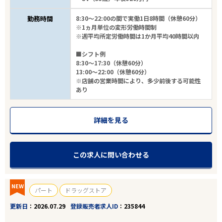
勤務時間
8:30～22:00の間で実働1日8時間（休憩60分）
※1ヵ月単位の変形労働時間制
※週平均所定労働時間は1か月平均40時間以内
■シフト例
8:30～17:30（休憩60分）
13:00～22:00（休憩60分）
※店舗の営業時間により、多少前後する可能性
あり
詳細を見る
この求人に問い合わせる
NEW
パート
ドラッグストア
更新日
2026.07.29
登録販売者求人ID
235844