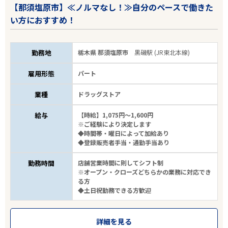
【那須塩原市】≪ノルマなし！≫自分のペースで働きた
い方におすすめ！
勤務地
栃木県 那須塩原市
黒磯駅 (JR東北本線)
雇用形態
パート
業種
ドラッグストア
給与
【時給】1,075円～1,600円
※ご経験により決定します
◆時間帯・曜日によって加給あり
◆登録販売者手当・通勤手当あり
勤務時間
店舗営業時間に則してシフト制
※オープン・クローズどちらかの業務に対応でき
る方
◆土日祝勤務できる方歓迎
詳細を見る