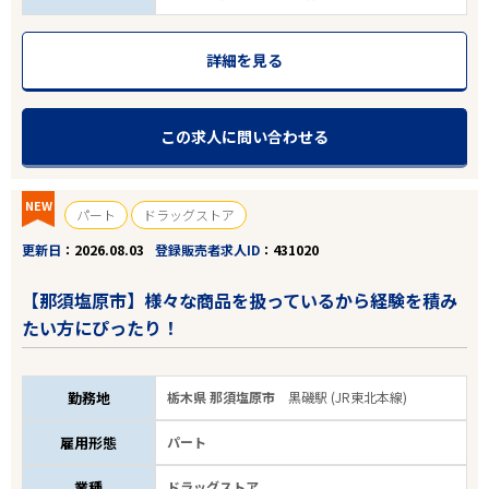
詳細を見る
この求人に問い合わせる
NEW
パート
ドラッグストア
更新日
2026.08.03
登録販売者求人ID
431020
【那須塩原市】様々な商品を扱っているから経験を積み
たい方にぴったり！
勤務地
栃木県 那須塩原市
黒磯駅 (JR東北本線)
雇用形態
パート
業種
ドラッグストア