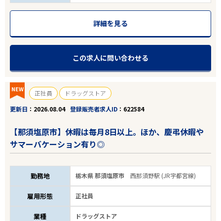
詳細を見る
この求人に問い合わせる
NEW
正社員
ドラッグストア
更新日
2026.08.04
登録販売者求人ID
622584
【那須塩原市】休暇は毎月8日以上。ほか、慶弔休暇や
サマーバケーション有り◎
勤務地
栃木県 那須塩原市
西那須野駅 (JR宇都宮線)
雇用形態
正社員
業種
ドラッグストア