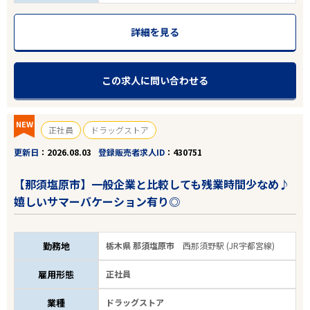
詳細を見る
この求人に問い合わせる
NEW
正社員
ドラッグストア
更新日
2026.08.03
登録販売者求人ID
430751
【那須塩原市】一般企業と比較しても残業時間少なめ♪
嬉しいサマーバケーション有り◎
勤務地
栃木県 那須塩原市
西那須野駅 (JR宇都宮線)
雇用形態
正社員
業種
ドラッグストア