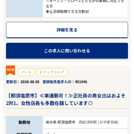
※オープン・クローズどちらかの業務に対応でき
る方
◆土日祝勤務できる方歓迎
詳細を見る
この求人に問い合わせる
NEW
パート
ドラッグストア
更新日
2026.08.03
登録販売者求人ID
431041
【那須塩原市】≪車通勤可！≫正社員の男女比はおよそ
2対1。女性店長も多数在籍しています◎
勤務地
栃木県 那須塩原市
西那須野駅 (JR宇都宮線)