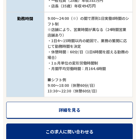
・一般社員（25歳）年収383万円
・店長（35歳）年収494万円
勤務時間
9:00～24:00（※）の間で原則1日実働8時間のシ
フト制
※店舗により、営業時間が異なる（24時間営業
店舗あり）
・1日4～15時間以内の範囲で、業務の繁閑に応
じて勤務時間を決定
・休憩時間：60分/日（1日6時間を超える勤務の
場合）
・1ヵ月単位の変形労働時間制
・月間平均労働時間：月164.6時間
■シフト例
9:00～18:00（休憩60分/日）
13:30～22:30（休憩60分/日）
詳細を見る
この求人に問い合わせる