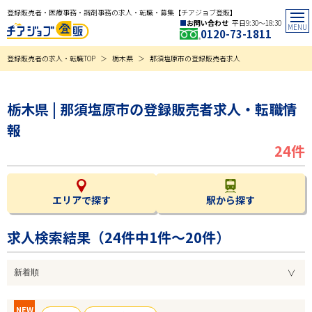
登録販売者・医療事務・調剤事務の求人・転職・募集【チアジョブ登販】
お問い合わせ
平日9:30〜18:30
0120-73-1811
登録販売者の求人・転職TOP
栃木県
那須塩原市の登録販売者求人
栃木県 | 那須塩原市の登録販売者求人・転職情
報
24件
エリアで探す
駅から探す
求人検索結果（
24
件中1件～20件）
NEW