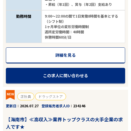
・昇給（年1回）、賞与（年2回）支給あり
勤務時間
9:00～22:00の間で1日実働8時間を基本とする
（シフト制）
1ヶ月単位の変形労働時間制
週所定労働時間：40時間
休憩時間60分/日
詳細を見る
この求人に問い合わせる
NEW
正社員
ドラッグストア
更新日
2026.07.27
登録販売者求人ID
234146
【海南市】≪高収入≫業界トップクラスの大手企業の求
人です★