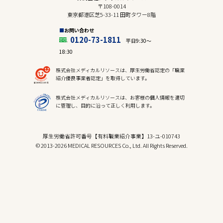
〒108-0014
東京都港区芝5-33-11 田町タワー8階
お問い合わせ
0120-73-1811
平日9:30〜
18:30
株式会社メディカルリソースは、厚生労働省認定の「職業
紹介優良事業者認定」を取得しています。
株式会社メディカルリソースは、お客様の個人情報を適切
に管理し、目的に沿って正しく利用します。
厚生労働省許可番号【有料職業紹介事業】13-ユ-010743
© 2013-2026 MEDICAL RESOURCES Co., Ltd. All Rights Reserved.