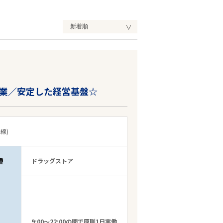
業／安定した経営基盤☆
線)
種
ドラッグストア
9:00～22:00の間で原則1日実働