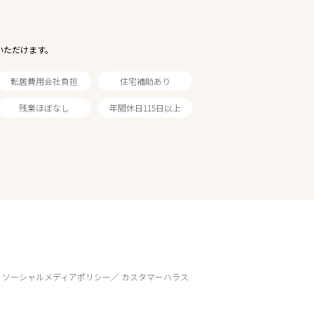
いただけます。
転居費用会社負担
住宅補助あり
残業ほぼなし
年間休日115日以上
ソーシャルメディアポリシー
カスタマーハラス