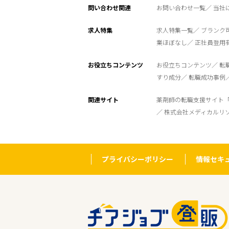
問い合わせ関連
お問い合わせ一覧
当社
求人特集
求人特集一覧
ブランク
業ほぼなし
正社員登用
お役立ちコンテンツ
お役立ちコンテンツ
転
すり成分
転職成功事例
関連サイト
薬剤師の転職支援サイト
株式会社メディカルリ
プライバシーポリシー
情報セキ