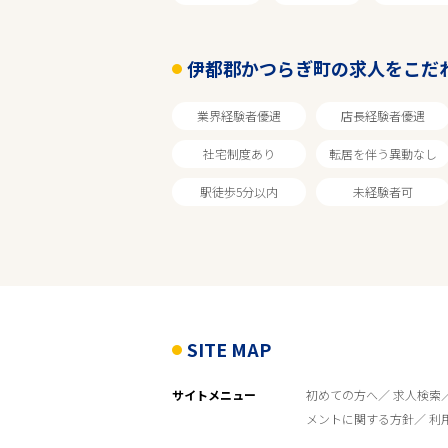
伊都郡かつらぎ町の求人をこだ
業界経験者優遇
店長経験者優遇
社宅制度あり
転居を伴う異動なし
駅徒歩5分以内
未経験者可
SITE MAP
サイトメニュー
初めての方へ
求人検索
メントに関する方針
利