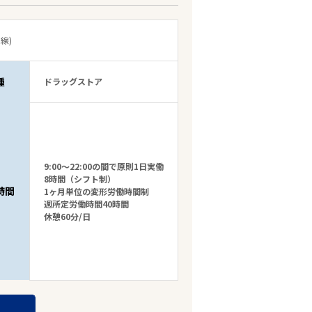
線)
種
ドラッグストア
9:00～22:00の間で原則1日実働
8時間（シフト制）
時間
1ヶ月単位の変形労働時間制
週所定労働時間40時間
休憩60分/日