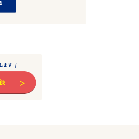
る
します
録