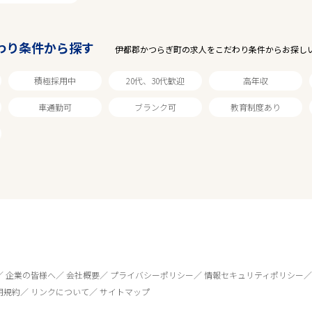
わり条件から探す
伊都郡かつらぎ町の求人をこだわり条件からお探し
積極採用中
20代、30代歓迎
高年収
車通勤可
ブランク可
教育制度あり
企業の皆様へ
会社概要
プライバシーポリシー
情報セキュリティポリシー
用規約
リンクについて
サイトマップ