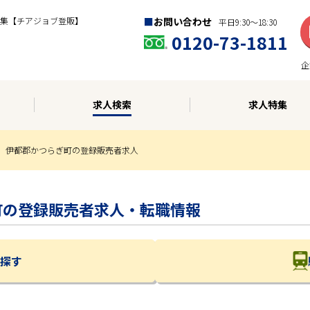
集【チアジョブ登販】
お問い合わせ
平日9:30〜18:30
0120-73-1811
企
求人検索
求人特集
伊都郡かつらぎ町の登録販売者求人
ぎ町の登録販売者求人・転職情報
探す