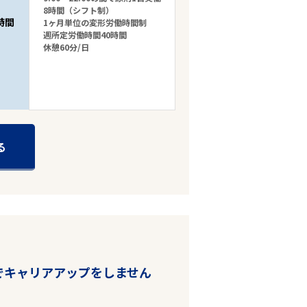
8時間（シフト制）
時間
1ヶ月単位の変形労働時間制
週所定労働時間40時間
休憩60分/日
る
でキャリアアップをしません