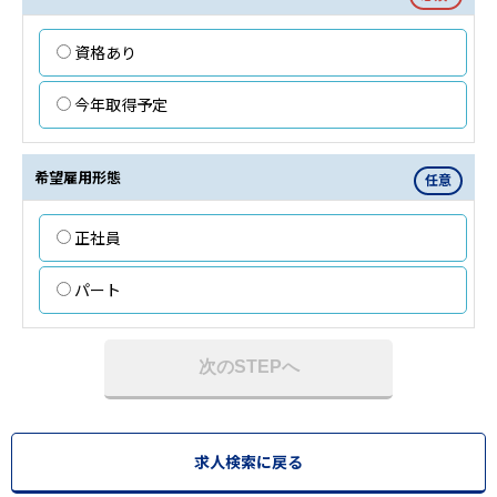
資格あり
今年取得予定
希望雇用形態
任意
正社員
パート
次のSTEPへ
求人検索に戻る