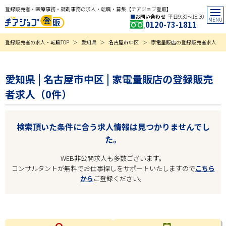
登録販売者・医療事務・調剤事務の求人・転職・募集【チアジョブ登販】
お問い合わせ
平日9:30〜18:30
0120-73-1811
登録販売者の求人・転職TOP
愛知県
名古屋市中区
家電量販店の登録販売者求人
愛知県 | 名古屋市中区 | 家電量販店の登録販売
者求人（0件）
検索頂いた条件に合う求人情報は見つかりませんでし
た。
WEB非公開求人も多数ございます。
コンサルタントが無料でお仕事探しをサポートいたしますので
こちら
から
ご登録ください。