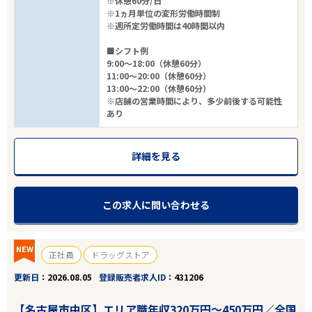
※休憩60分/日
※1ヵ月単位の変形労働時間制
※週所定労働時間は40時間以内
■シフト例
9:00～18:00（休憩60分）
11:00～20:00（休憩60分）
13:00～22:00（休憩60分）
※店舗の営業時間により、多少前後する可能性
あり
詳細を見る
この求人に問い合わせる
NEW
正社員
ドラッグストア
更新日
2026.08.05
登録販売者求人ID
431206
【名古屋市中区】エリア職年収320万円～450万円／全国