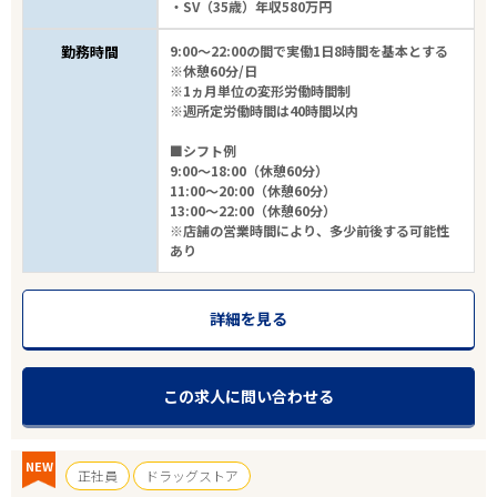
・SV（35歳）年収580万円
勤務時間
9:00～22:00の間で実働1日8時間を基本とする
※休憩60分/日
※1ヵ月単位の変形労働時間制
※週所定労働時間は40時間以内
■シフト例
9:00～18:00（休憩60分）
11:00～20:00（休憩60分）
13:00～22:00（休憩60分）
※店舗の営業時間により、多少前後する可能性
あり
詳細を見る
この求人に問い合わせる
NEW
正社員
ドラッグストア