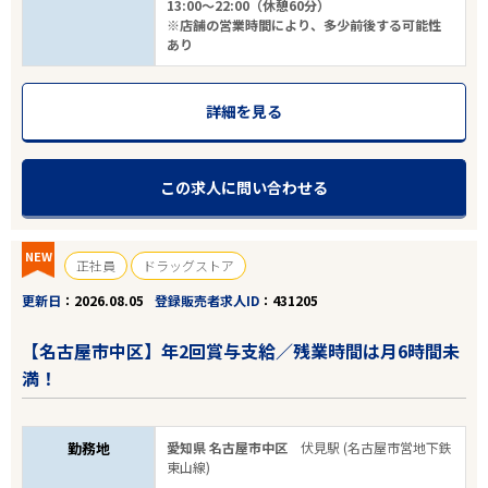
13:00～22:00（休憩60分）
※店舗の営業時間により、多少前後する可能性
あり
詳細を見る
この求人に問い合わせる
NEW
正社員
ドラッグストア
更新日
2026.08.05
登録販売者求人ID
431205
【名古屋市中区】年2回賞与支給／残業時間は月6時間未
満！
勤務地
愛知県 名古屋市中区
伏見駅 (名古屋市営地下鉄
東山線)