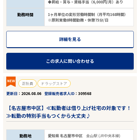
◆昇給・賞与・資格手当（6,000円/月）あり
勤務時間
1ヶ月単位の変形労働時間制（月平均168時間）
※原則実働8時間勤務・休憩75分/日
詳細を見る
この求人に問い合わせる
NEW
正社員
ドラッグストア
更新日
2026.08.06
登録販売者求人ID
309568
【名古屋市中区】≪転勤者は借り上げ社宅の対象です！
≫転勤の特別手当もつくから大丈夫♪
勤務地
愛知県 名古屋市中区
金山駅 (JR中央本線)