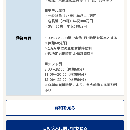
■モデル年収
・一般社員（26歳）年収400万円
・店長職（29歳）年収480万円
・SV（35歳）年収580万円
勤務時間
9:00～22:00の間で実働1日8時間を基本とする
※休憩60分/日
※1ヵ月単位の変形労働時間制
※週所定労働時間は40時間以内
■シフト例
9:00～18:00（休憩60分）
11:00～20:00（休憩60分）
13:00～22:00（休憩60分）
※店舗の営業時間により、多少前後する可能性
あり
詳細を見る
この求人に問い合わせる