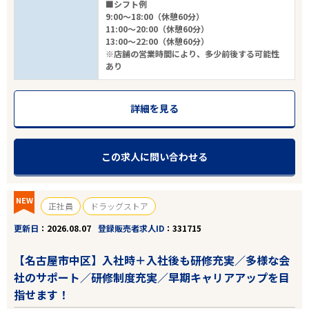
■シフト例
9:00～18:00（休憩60分）
11:00～20:00（休憩60分）
13:00～22:00（休憩60分）
※店舗の営業時間により、多少前後する可能性
あり
詳細を見る
この求人に問い合わせる
NEW
正社員
ドラッグストア
更新日
2026.08.07
登録販売者求人ID
331715
【名古屋市中区】入社時＋入社後も研修充実／多様な会
社のサポート／研修制度充実／早期キャリアアップを目
指せます！