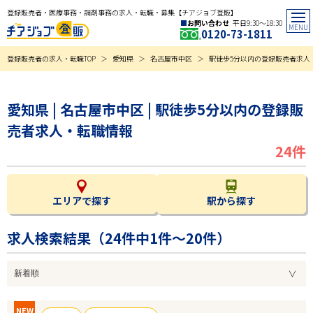
登録販売者・医療事務・調剤事務の求人・転職・募集【チアジョブ登販】
お問い合わせ
平日9:30〜18:30
0120-73-1811
登録販売者の求人・転職TOP
愛知県
名古屋市中区
駅徒歩5分以内の登録販売者求人
愛知県 | 名古屋市中区 | 駅徒歩5分以内の登録販
売者求人・転職情報
24件
エリアで探す
駅から探す
求人検索結果（
24
件中1件～20件）
NEW