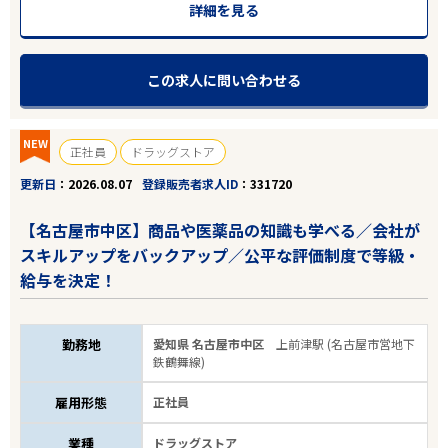
詳細を見る
この求人に問い合わせる
NEW
正社員
ドラッグストア
更新日
2026.08.07
登録販売者求人ID
331720
【名古屋市中区】商品や医薬品の知識も学べる／会社が
スキルアップをバックアップ／公平な評価制度で等級・
給与を決定！
勤務地
愛知県 名古屋市中区
上前津駅 (名古屋市営地下
鉄鶴舞線)
雇用形態
正社員
業種
ドラッグストア