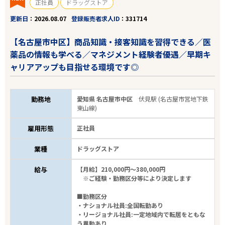
正社員
ドラッグストア
更新日
2026.08.07
登録販売者求人ID
331714
【名古屋市中区】商品知識・接客知識を習得できる／医
薬品の情報も学べる／マネジメント経験者優遇／早期キ
ャリアアップも目指せる環境です◎
勤務地
愛知県 名古屋市中区
伏見駅 (名古屋市営地下鉄
東山線)
雇用形態
正社員
業種
ドラッグストア
給与
【月給】210,000円～380,000円
※ご経験・勤務区分等により決定します
■勤務区分
・ナショナル社員:全国転勤あり
・リージョナル社員:一定地域内で転居をともな
う異動あり