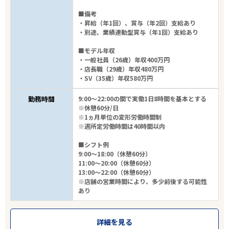
■備考
・昇給（年1回）、賞与（年2回）支給あり
・別途、業績連動型賞与（年1回）支給あり
■モデル年収
・一般社員（26歳）年収400万円
・店長職（29歳）年収480万円
・SV（35歳）年収580万円
勤務時間
9:00～22:00の間で実働1日8時間を基本とする
※休憩60分/日
※1ヵ月単位の変形労働時間制
※週所定労働時間は40時間以内
■シフト例
9:00～18:00（休憩60分）
11:00～20:00（休憩60分）
13:00～22:00（休憩60分）
※店舗の営業時間により、多少前後する可能性
あり
詳細を見る