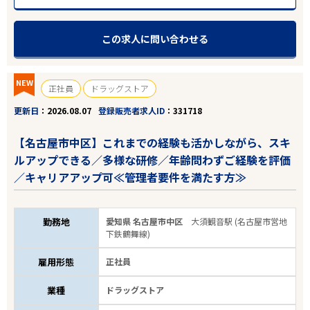
この求人に問い合わせる
NEW
正社員
ドラッグストア
更新日
2026.08.07
登録販売者求人ID
331718
【名古屋市中区】これまでの経験も活かしながら、スキ
ルアップできる／多様な研修／年齢問わずご経験を評価
／キャリアアップ可≪管理者要件を満たす方≫
勤務地
愛知県 名古屋市中区
大須観音駅 (名古屋市営地
下鉄鶴舞線)
雇用形態
正社員
業種
ドラッグストア