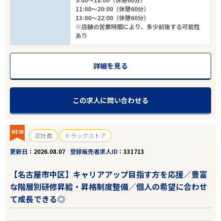
11:00～20:00（休憩60分）
13:00～22:00（休憩60分）
※店舗の営業時間により、多少前後する可能性
あり
詳細を見る
この求人に問い合わせる
NEW
正社員
ドラッグストア
更新日
2026.08.07
登録販売者求人ID
331713
【名古屋市中区】キャリアアップ目指す方を応援／豊富
な階層別研修昇給・昇格制度整備／個人の希望に合わせ
て成長できる◎