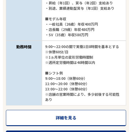
・昇給（年1回）、賞与（年2回）支給あり
・別途、業績連動型賞与（年1回）支給あり
■モデル年収
・一般社員（26歳）年収400万円
・店長職（29歳）年収480万円
・SV（35歳）年収580万円
勤務時間
9:00～22:00の間で実働1日8時間を基本とする
※休憩60分/日
※1ヵ月単位の変形労働時間制
※週所定労働時間は40時間以内
■シフト例
9:00～18:00（休憩60分）
11:00～20:00（休憩60分）
13:00～22:00（休憩60分）
※店舗の営業時間により、多少前後する可能性
あり
詳細を見る