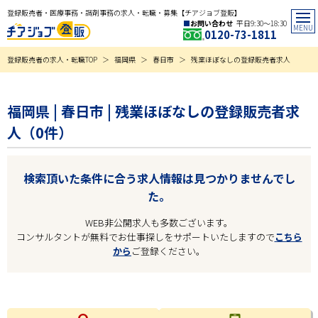
登録販売者・医療事務・調剤事務の求人・転職・募集【チアジョブ登販】
お問い合わせ
平日9:30〜18:30
0120-73-1811
登録販売者の求人・転職TOP
福岡県
春日市
残業ほぼなしの登録販売者求人
福岡県 | 春日市 | 残業ほぼなしの登録販売者求
人（0件）
検索頂いた条件に合う求人情報は見つかりませんでし
た。
WEB非公開求人も多数ございます。
コンサルタントが無料でお仕事探しをサポートいたしますので
こちら
から
ご登録ください。