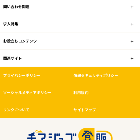
問い合わせ関連
業種
求人特集
雇用形態
お役立ちコンテンツ
残業ほぼなし
関連サイト
フリーワード
プライバシーポリシー
情報セキュリティポリシー
ソーシャルメディアポリシー
利用規約
0
件
から検索する
リンクについて
サイトマップ