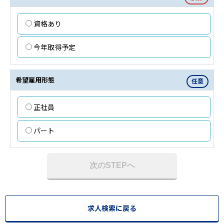
資格あり
今年取得予定
希望雇用形態
任意
正社員
パート
次のSTEPへ
求人検索に戻る