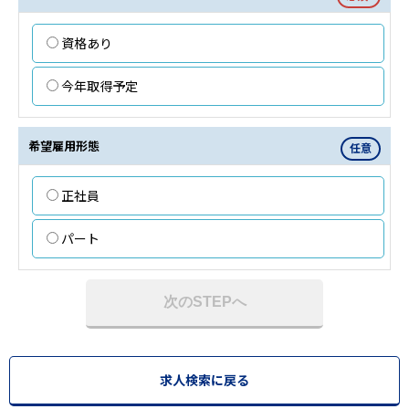
資格あり
今年取得予定
希望雇用形態
任意
正社員
パート
次のSTEPへ
求人検索に戻る