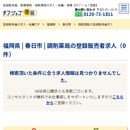
登録販売者・医療事務・調剤事務の求人・転職・募集【チアジョブ登販】
お問い合わせ
平日9:30〜18:30
0120-73-1811
登録販売者の求人・転職TOP
福岡県
春日市
調剤薬局の登録販売者求人
福岡県 | 春日市 | 調剤薬局の登録販売者求人（0
件）
検索頂いた条件に合う求人情報は見つかりませんでし
た。
WEB非公開求人も多数ございます。
コンサルタントが無料でお仕事探しをサポートいたしますので
こちら
から
ご登録ください。