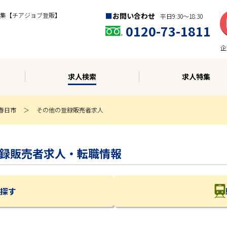
集【チアジョブ登販】
お問い合わせ
平日9:30〜18:30
0120-73-1811
企
求人検索
求人特集
春日市
その他の登録販売者求人
他の登録販売者求人・転職情報
探す