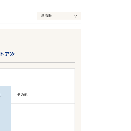
トア≫
種
その他