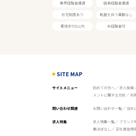
業界経験者優遇
店長経験者優遇
社宅制度あり
転居を伴う異動なし
駅徒歩5分以内
未経験者可
SITE MAP
サイトメニュー
初めての方へ
求人検索
メントに関する方針
利
問い合わせ関連
お問い合わせ一覧
当社
求人特集
求人特集一覧
ブランク
業ほぼなし
正社員登用