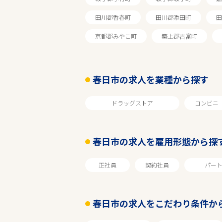
フリーワード
田川郡香春町
田川郡添田町
田
京都郡みやこ町
築上郡吉富町
春日市の求人を業種から探す
ドラッグストア
コンビニ
春日市の求人を雇用形態から探
正社員
契約社員
パー
春日市の求人をこだわり条件か