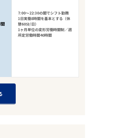
7:00～22:30の間でシフト勤務
1日実働8時間を基本とする（休
時間
憩60分/日）
1ヶ月単位の変形労働時間制／週
所定労働時間40時間
る