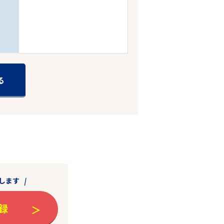
る
します
録