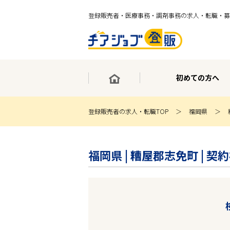
登録販売者・医療事務・調剤事務の求人・転職・募
初めての方へ
登録販売者の求人・転職TOP
福岡県
×
最短30秒で転職サポート登録
福岡県 | 糟屋郡志免町 |
求人検索
ホーム
初めての方へ
事業部紹介
求人検索
求人特集
企業特集
お役立ちコンテンツ