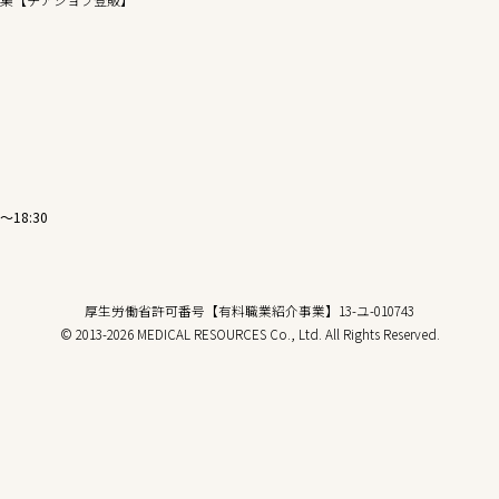
〜18:30
厚生労働省許可番号【有料職業紹介事業】13-ユ-010743
© 2013-2026 MEDICAL RESOURCES Co., Ltd. All Rights Reserved.