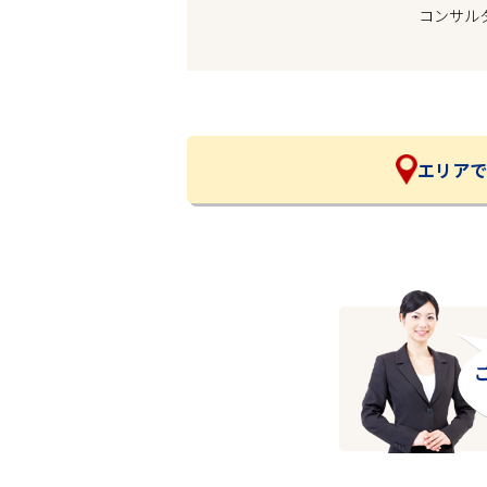
コンサル
企業の皆様へ
会社概要
お問い合わせ
閉じる ×
エリアで