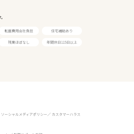
す。
転居費用会社負担
住宅補助あり
残業ほぼなし
年間休日115日以上
ソーシャルメディアポリシー
カスタマーハラス