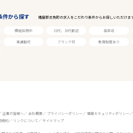
条件から探す
糟屋郡志免町の求人をこだわり条件からお探しいただけま
積極採用中
20代、30代歓迎
高年収
車通勤可
ブランク可
教育制度あり
企業の皆様へ
会社概要
プライバシーポリシー
情報セキュリティポリシー
用規約
リンクについて
サイトマップ
0
件
から検索する