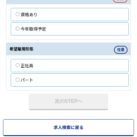
資格あり
今年取得予定
希望雇用形態
任意
正社員
パート
次のSTEPへ
求人検索に戻る