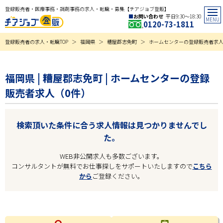
登録販売者・医療事務・調剤事務の求人・転職・募集【チアジョブ登販】
お問い合わせ
平日9:30〜18:30
0120-73-1811
登録販売者の求人・転職TOP
福岡県
糟屋郡志免町
ホームセンターの登録販売者求
福岡県 | 糟屋郡志免町 | ホームセンターの登録
販売者求人（0件）
検索頂いた条件に合う求人情報は見つかりませんでし
た。
WEB非公開求人も多数ございます。
コンサルタントが無料でお仕事探しをサポートいたしますので
こちら
から
ご登録ください。