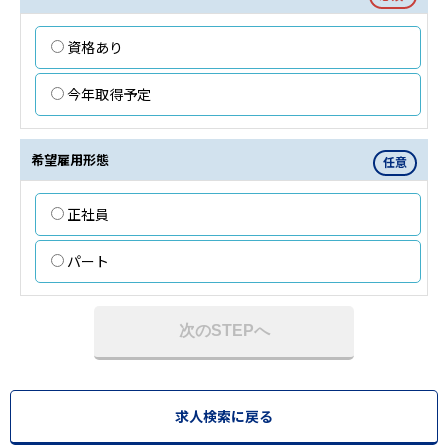
資格あり
今年取得予定
希望雇用形態
任意
正社員
パート
次のSTEPへ
求人検索に戻る