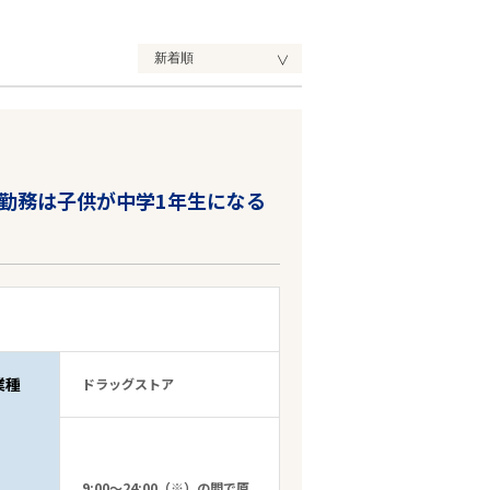
勤務は子供が中学1年生になる
業種
ドラッグストア
9:00～24:00（※）の間で原