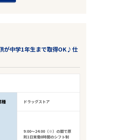
供が中学1年生まで取得OK♪仕
業種
ドラッグストア
9:00～24:00（※）の間で原
則1日実働8時間のシフト制