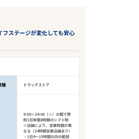
イフステージが変化しても安心
業種
ドラッグストア
9:00～24:00（※）の間で原
則1日実働8時間のシフト制
※店舗により、営業時間が異
なる（24時間営業店舗あり）
・1日4～15時間以内の範囲