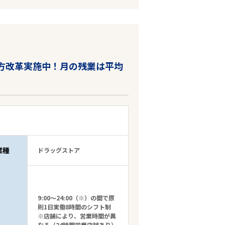
き方改革実施中！月の残業は平均
業種
ドラッグストア
9:00～24:00（※）の間で原
則1日実働8時間のシフト制
※店舗により、営業時間が異
なる（24時間営業店舗あり）