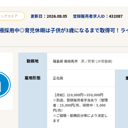
更新日
2026.08.05
登録販売者求人ID
432087
ラッグストア
極採用中◎育児休暇は子供が3歳になるまで取得可！ラ
勤務地
福島県 南相馬市
原ノ町駅 (JR常磐線)
雇用形態
正社員
【月給】210,000円～350,000円
※別途、登録販売者手当あり（管理
者：15,000円/月、研修中：5,000
円/月）
※ご経験・勤務区分等により決定し
ます