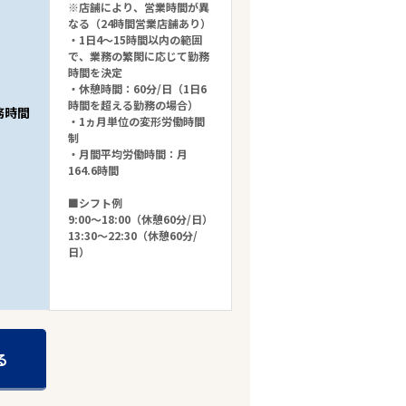
※店舗により、営業時間が異
なる（24時間営業店舗あり）
・1日4～15時間以内の範囲
で、業務の繁閑に応じて勤務
時間を決定
・休憩時間：60分/日（1日6
時間を超える勤務の場合）
務時間
・1ヵ月単位の変形労働時間
制
・月間平均労働時間：月
164.6時間
■シフト例
9:00～18:00（休憩60分/日）
13:30～22:30（休憩60分/
日）
る