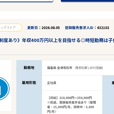
更新日
2026.08.05
登録販売者求人ID
432102
ラッグストア
制度あり》年収400万円以上を目指せる◎時短勤務は子
勤務地
福島県 会津若松市
西若松駅 (JR只見線)
雇用形態
正社員
【月給】210,000円～350,000円
※別途、登録販売者手当あり（管理
者：15,000円/月、研修中：5,000
円/月）