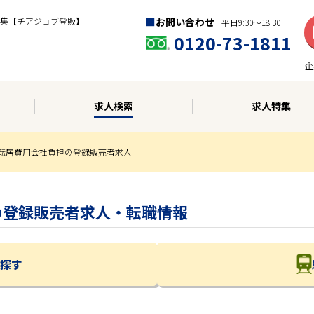
集【チアジョブ登販】
お問い合わせ
平日9:30〜18:30
0120-73-1811
企
求人検索
求人特集
転居費用会社負担の登録販売者求人
担の登録販売者求人・転職情報
探す