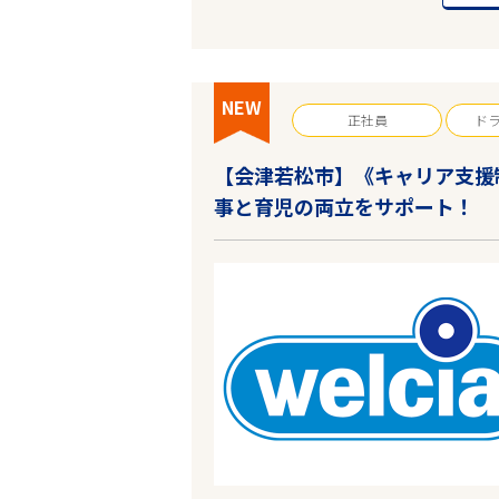
NEW
正社員
ド
【会津若松市】《キャリア支援
事と育児の両立をサポート！