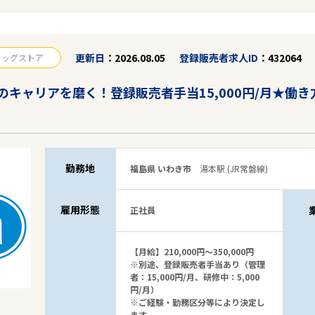
更新日
2026.08.05
登録販売者求人ID
432064
ラッグストア
駅から探す
キャリアを磨く！登録販売者手当15,000円/月★働
勤務地
福島県 いわき市
湯本駅 (JR常磐線)
雇用形態
正社員
【月給】210,000円～350,000円
※別途、登録販売者手当あり（管理
者：15,000円/月、研修中：5,000
円/月）
※ご経験・勤務区分等により決定し
ます