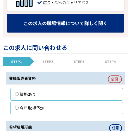
店長・SVへのキャリアパス
この求人の職場情報について詳しく聞く
この求人に問い合わせる
STEP1
STEP2
STEP3
STEP4
登録販売者資格
必須
資格あり
今年取得予定
希望雇用形態
任意