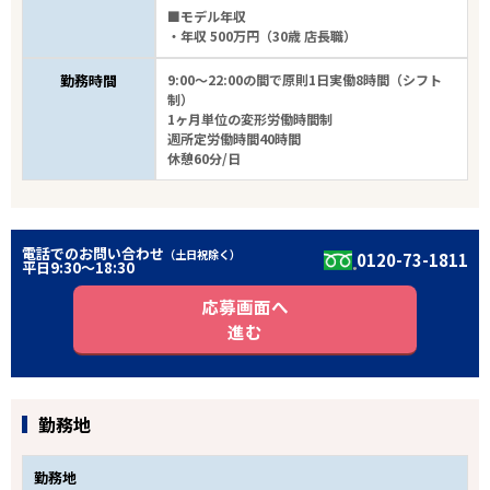
■モデル年収
・年収 500万円（30歳 店長職）
勤務時間
9:00～22:00の間で原則1日実働8時間（シフト
制）
1ヶ月単位の変形労働時間制
週所定労働時間40時間
休憩60分/日
電話でのお問い合わせ
（土日祝除く）
0120-73-1811
平日9:30〜18:30
応募画面へ
進む
勤務地
勤務地