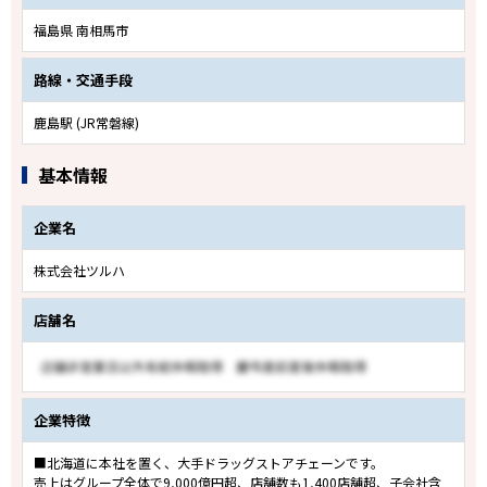
福島県 南相馬市
路線・交通手段
鹿島駅 (JR常磐線)
基本情報
企業名
株式会社ツルハ
店舗名
企業特徴
■北海道に本社を置く、大手ドラッグストアチェーンです。
売上はグループ全体で9,000億円超、店舗数も1,400店舗超、子会社含