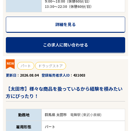
9:00～18:00（休憩60分/日）
13:30～22:30（休憩60分/日）
詳細を見る
この求人に問い合わせる
NEW
パート
ドラッグストア
更新日
2026.08.04
登録販売者求人ID
431003
【太田市】様々な商品を扱っているから経験を積みたい
方にぴったり！
勤務地
群馬県 太田市
竜舞駅 (東武小泉線)
雇用形態
パート