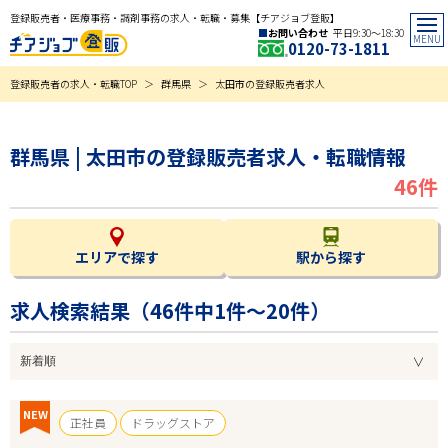
登録販売者・医療事務・調剤事務の求人・転職・募集【チアジョブ登販】
お問い合わせ
平日9:30〜18:30
0120-73-1811
登録販売者の求人・転職TOP
群馬県
太田市の登録販売者求人
群馬県 | 太田市の登録販売者求人・転職情報
46件
エリアで探す
駅から探す
求人検索結果（
46
件中1件～20件）
NEW
正社員
ドラッグストア