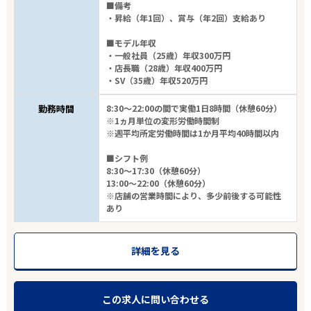
■備考
・昇給（年1回）、賞与（年2回）支給あり
■モデル年収
・一般社員（25歳）年収300万円
・店長職（28歳）年収400万円
・SV（35歳）年収520万円
勤務時間
8:30～22:00の間で実働1日8時間（休憩60分）
※1ヵ月単位の変形労働時間制
※週平均所定労働時間は1か月平均40時間以内
■シフト例
8:30～17:30（休憩60分）
13:00～22:00（休憩60分）
※店舗の営業時間により、多少前後する可能性
あり
詳細を見る
この求人に問い合わせる