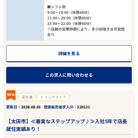
■シフト例
9:00～18:00（休憩60分）
11:00～20:00（休憩60分）
13:00～22:00（休憩60分）
※店舗の営業時間により、多少前後する可能性
あり
詳細を見る
この求人に問い合わせる
NEW
正社員
ドラッグストア
更新日
2026.08.03
登録販売者求人ID
320131
【太田市】≪着実なステップアップ♪≫入社5年で店長
就任実績あり！