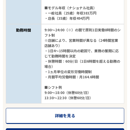
■モデル年収（ナショナル社員）
・一般社員（25歳）年収383万円
・店長（35歳）年収494万円
勤務時間
9:00～24:00（※）の間で原則1日実働8時間のシ
フト制
※店舗により、営業時間が異なる（24時間営業
店舗あり）
・1日4～15時間以内の範囲で、業務の繁閑に応
じて勤務時間を決定
・休憩時間：60分/日（1日6時間を超える勤務の
場合）
・1ヵ月単位の変形労働時間制
・月間平均労働時間：月164.6時間
■シフト例
9:00～18:00（休憩60分/日）
13:30～22:30（休憩60分/日）
詳細を見る