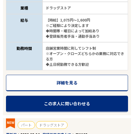
業種
ドラッグストア
給与
【時給】1,075円～1,600円
※ご経験により決定します
◆時間帯・曜日によって加給あり
◆登録販売者手当・通勤手当あり
勤務時間
店舗営業時間に則してシフト制
※オープン・クローズどちらかの業務に対応でき
る方
◆土日祝勤務できる方歓迎
詳細を見る
この求人に問い合わせる
NEW
パート
ドラッグストア