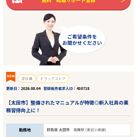
NEW
正社員
ドラッグストア
更新日
2026.08.04
登録販売者求人ID
430718
【太田市】整備されたマニュアルが特徴◎新入社員の業
務習得向上に！
勤務地
群馬県 太田市
竜舞駅 (東武小泉線)