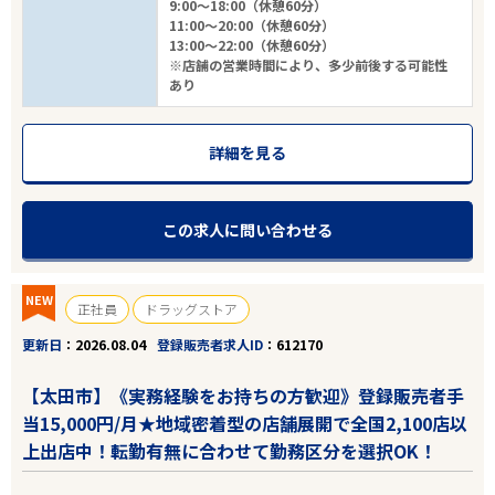
9:00～18:00（休憩60分）
11:00～20:00（休憩60分）
13:00～22:00（休憩60分）
※店舗の営業時間により、多少前後する可能性
あり
詳細を見る
この求人に問い合わせる
NEW
正社員
ドラッグストア
更新日
2026.08.04
登録販売者求人ID
612170
【太田市】《実務経験をお持ちの方歓迎》登録販売者手
当15,000円/月★地域密着型の店舗展開で全国2,100店以
上出店中！転勤有無に合わせて勤務区分を選択OK！