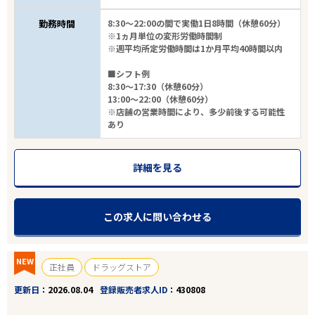
勤務時間
8:30～22:00の間で実働1日8時間（休憩60分）
※1ヵ月単位の変形労働時間制
※週平均所定労働時間は1か月平均40時間以内
■シフト例
8:30～17:30（休憩60分）
13:00～22:00（休憩60分）
※店舗の営業時間により、多少前後する可能性
あり
詳細を見る
この求人に問い合わせる
NEW
正社員
ドラッグストア
更新日
2026.08.04
登録販売者求人ID
430808