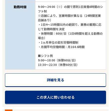
勤務時間
9:00～24:00（※）の間で原則1日実働8時間のシ
フト制
※店舗により、営業時間が異なる（24時間営業
店舗あり）
・1日4～15時間以内の範囲で、業務の繁閑に応
じて勤務時間を決定
・休憩時間：60分/日（1日6時間を超える勤務の
場合）
・1ヵ月単位の変形労働時間制
・月間平均労働時間：月164.6時間
■シフト例
9:00～18:00（休憩60分/日）
13:30～22:30（休憩60分/日）
詳細を見る
この求人に問い合わせる