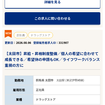
詳細を見る
この求人に問い合わせる
NEW
正社員
ドラッグストア
更新日
2026.08.06
登録販売者求人ID
331907
【太田市】昇給・昇格制度整備／個人の希望に合わせて
成長できる／希望休の申請もOK／ライフワークバランス
重視の方に
勤務地
群馬県 太田市
太田駅 (東武伊勢崎線)
雇用形態
正社員
業種
ドラッグストア