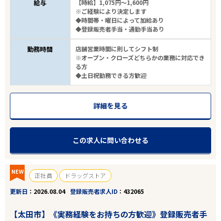
給与
【時給】1,075円～1,600円
※ご経験により決定します
◆時間帯・曜日によって加給あり
◆登録販売者手当・通勤手当あり
勤務時間
店舗営業時間に則してシフト制
※オープン・クローズどちらかの業務に対応でき
る方
◆土日祝勤務できる方歓迎
詳細を見る
この求人に問い合わせる
NEW
正社員
ドラッグストア
更新日
2026.08.04
登録販売者求人ID
432065
【太田市】《実務経験をお持ちの方歓迎》登録販売者手