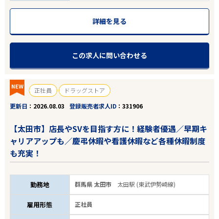
詳細を見る
この求人に問い合わせる
NEW
正社員
ドラッグストア
更新日
2026.08.03
登録販売者求人ID
331906
【太田市】店長やSVを目指す方に！経験者優遇／早期キ
ャリアアップも／慶弔休暇や看護休暇など各種休暇制度
も充実！
勤務地
群馬県 太田市
太田駅 (東武伊勢崎線)
雇用形態
正社員