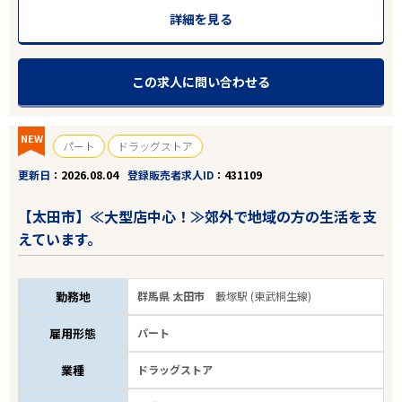
詳細を見る
この求人に問い合わせる
NEW
パート
ドラッグストア
更新日
2026.08.04
登録販売者求人ID
431109
【太田市】≪大型店中心！≫郊外で地域の方の生活を支
えています。
勤務地
群馬県 太田市
藪塚駅 (東武桐生線)
雇用形態
パート
業種
ドラッグストア