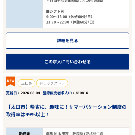
・月間平均労働時間：月164.6時間
■シフト例
9:00～18:00（休憩60分/日）
13:30～22:30（休憩60分/日）
詳細を見る
この求人に問い合わせる
NEW
正社員
ドラッグストア
更新日
2026.08.04
登録販売者求人ID
430816
【太田市】帰省に、趣味に！サマーバケーション制度の
取得率は99％以上！
勤務地
群馬県 太田市
藪塚駅 (東武桐生線)