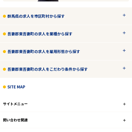
群馬県の求人を市区町村から探す
エリアで探す
駅から探す
吾妻郡東吾妻町の求人を業種から探す
群馬
吾妻郡東吾妻町の求人を雇用形態から探す
吾妻郡東吾妻町
吾妻郡東吾妻町の求人をこだわり条件から探す
業種
SITE MAP
雇用形態
サイトメニュー
こだわり条件
問い合わせ関連
フリーワード