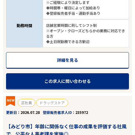
※ご経験により決定します
◆時間帯・曜日によって加給あり
◆登録販売者手当・通勤手当あり
勤務時間
店舗営業時間に則してシフト制
※オープン・クローズどちらかの業務に対応でき
る方
◆土日祝勤務できる方歓迎
詳細を見る
この求人に問い合わせる
NEW
正社員
ドラッグストア
更新日
2026.07.28
登録販売者求人ID
235972
【みどり市】年齢に関係なく仕事の成果を評価する社風
で、公平な人事考課を実施◎