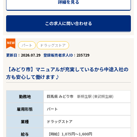
詳細を見る
この求人に問い合わせる
NEW
パート
ドラッグストア
更新日
2026.07.29
登録販売者求人ID
235729
【みどり市】マニュアルが充実しているから中途入社の
方も安心して働けます♪
勤務地
群馬県 みどり市
新桐生駅 (東武桐生線)
雇用形態
パート
業種
ドラッグストア
給与
【時給】1,075円～1,600円