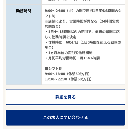
勤務時間
9:00～24:00（※）の間で原則1日実働8時間のシ
フト制
※店舗により、営業時間が異なる（24時間営業
店舗あり）
・1日4～15時間以内の範囲で、業務の繁閑に応
じて勤務時間を決定
・休憩時間：60分/日（1日6時間を超える勤務の
場合）
・1ヵ月単位の変形労働時間制
・月間平均労働時間：月164.6時間
■シフト例
9:00～18:00（休憩60分/日）
13:30～22:30（休憩60分/日）
詳細を見る
この求人に問い合わせる