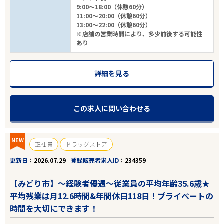
9:00～18:00（休憩60分）
11:00～20:00（休憩60分）
13:00～22:00（休憩60分）
※店舗の営業時間により、多少前後する可能性
あり
詳細を見る
この求人に問い合わせる
NEW
正社員
ドラッグストア
更新日
2026.07.29
登録販売者求人ID
234359
【みどり市】～経験者優遇～従業員の平均年齢35.6歳★
平均残業は月12.6時間&年間休日118日！プライベートの
時間を大切にできます！