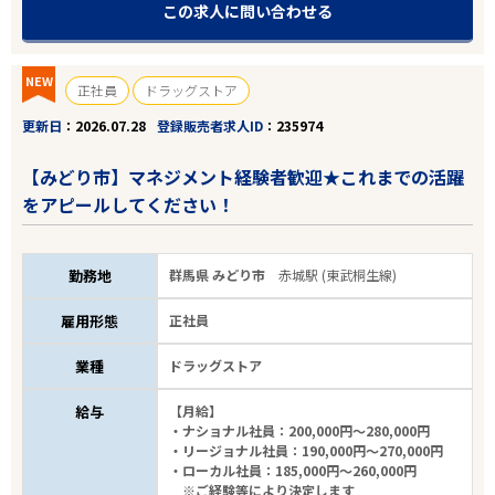
この求人に問い合わせる
NEW
正社員
ドラッグストア
更新日
2026.07.28
登録販売者求人ID
235974
【みどり市】マネジメント経験者歓迎★これまでの活躍
をアピールしてください！
勤務地
群馬県 みどり市
赤城駅 (東武桐生線)
雇用形態
正社員
業種
ドラッグストア
給与
【月給】
・ナショナル社員：200,000円～280,000円
・リージョナル社員：190,000円～270,000円
・ローカル社員：185,000円～260,000円
※ご経験等により決定します