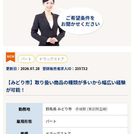
NEW
パート
ドラッグストア
更新日
2026.07.28
登録販売者求人ID
235732
【みどり市】取り扱い商品の種類が多いから幅広い経験
が可能！
勤務地
群馬県 みどり市
赤城駅 (東武桐生線)
雇用形態
パート
業種
ドラッグストア