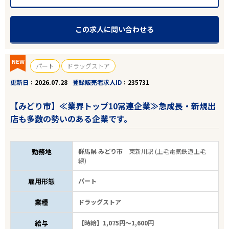
この求人に問い合わせる
NEW
パート
ドラッグストア
更新日
2026.07.28
登録販売者求人ID
235731
【みどり市】≪業界トップ10常連企業≫急成長・新規出
店も多数の勢いのある企業です。
勤務地
群馬県 みどり市
東新川駅 (上毛電気鉄道上毛
線)
雇用形態
パート
業種
ドラッグストア
給与
【時給】1,075円～1,600円