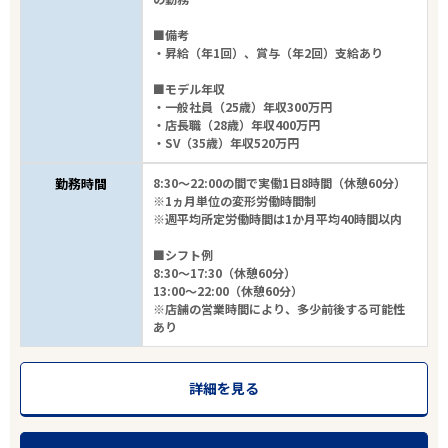
■備考
・昇給（年1回）、賞与（年2回）支給あり
■モデル年収
・一般社員（25歳）年収300万円
・店長職（28歳）年収400万円
・SV（35歳）年収520万円
勤務時間
8:30～22:00の間で実働1日8時間（休憩60分）
※1ヵ月単位の変形労働時間制
※週平均所定労働時間は1か月平均40時間以内
■シフト例
8:30～17:30（休憩60分）
13:00～22:00（休憩60分）
※店舗の営業時間により、多少前後する可能性
あり
詳細を見る