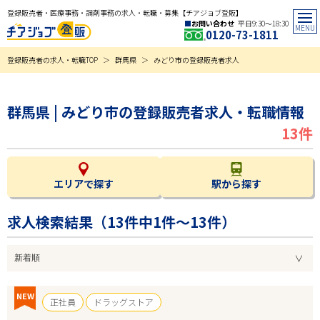
登録販売者・医療事務・調剤事務の求人・転職・募集【チアジョブ登販】
お問い合わせ
平日9:30〜18:30
0120-73-1811
登録販売者の求人・転職TOP
群馬県
みどり市の登録販売者求人
群馬県 | みどり市の登録販売者求人・転職情報
13件
エリアで探す
駅から探す
求人検索結果（
13
件中1件～13件）
NEW
正社員
ドラッグストア