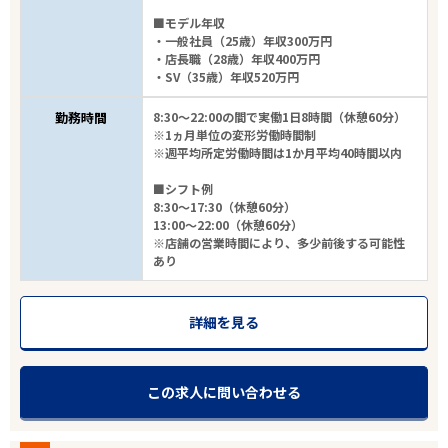
■モデル年収
・一般社員（25歳）年収300万円
・店長職（28歳）年収400万円
・SV（35歳）年収520万円
勤務時間
8:30～22:00の間で実働1日8時間（休憩60分）
※1ヵ月単位の変形労働時間制
※週平均所定労働時間は1か月平均40時間以内
■シフト例
8:30～17:30（休憩60分）
13:00～22:00（休憩60分）
※店舗の営業時間により、多少前後する可能性
あり
詳細を見る
この求人に問い合わせる