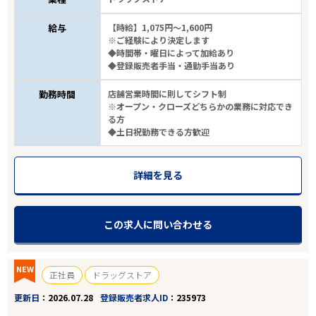
給与
【時給】1,075円～1,600円
※ご経験により決定します
◆時間帯・曜日によって加給あり
◆登録販売者手当・通勤手当あり
勤務時間
店舗営業時間に則してシフト制
※オープン・クローズどちらかの業務に対応でき
る方
◆土日祝勤務できる方歓迎
詳細を見る
この求人に問い合わせる
NEW
正社員
ドラッグストア
更新日
2026.07.28
登録販売者求人ID
235973