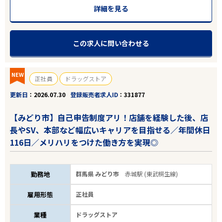
詳細を見る
この求人に問い合わせる
NEW
正社員
ドラッグストア
更新日
2026.07.30
登録販売者求人ID
331877
【みどり市】自己申告制度アリ！店舗を経験した後、店
長やSV、本部など幅広いキャリアを目指せる／年間休日
116日／メリハリをつけた働き方を実現◎
勤務地
群馬県 みどり市
赤城駅 (東武桐生線)
雇用形態
正社員
業種
ドラッグストア