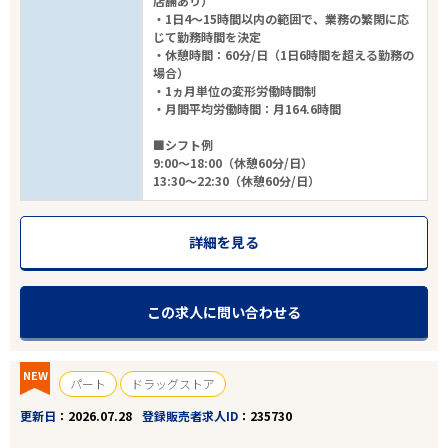
店舗あり）
・1日4～15時間以内の範囲で、業務の繁閑に応
じて勤務時間を決定
・休憩時間：60分/日（1日6時間を超える勤務の
場合）
・1ヵ月単位の変形労働時間制
・月間平均労働時間：月164.6時間
■シフト例
9:00～18:00（休憩60分/日）
13:30～22:30（休憩60分/日）
詳細を見る
この求人に問い合わせる
NEW
パート
ドラッグストア
更新日
2026.07.28
登録販売者求人ID
235730