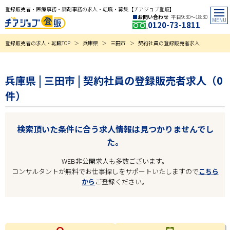
登録販売者・医療事務・調剤事務の求人・転職・募集【チアジョブ登販】
お問い合わせ
平日9:30〜18:30
0120-73-1811
登録販売者の求人・転職TOP
兵庫県
三田市
契約社員の登録販売者求人
兵庫県 | 三田市 | 契約社員の登録販売者求人（0
件）
検索頂いた条件に合う求人情報は見つかりませんでし
た。
WEB非公開求人も多数ございます。
コンサルタントが無料でお仕事探しをサポートいたしますので
こちら
から
ご登録ください。