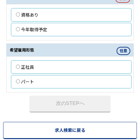
資格あり
今年取得予定
希望雇用形態
任意
正社員
パート
次のSTEPへ
求人検索に戻る