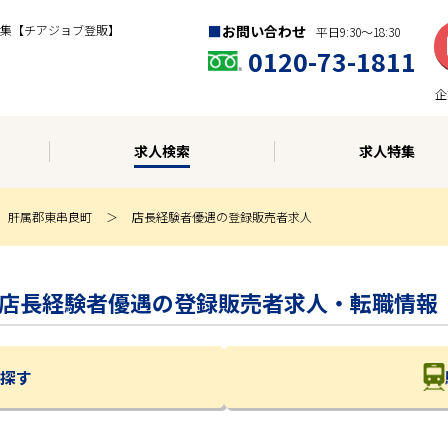
集【チアジョブ登販】
お問い合わせ
平日9:30〜18:30
0120-73-1811
企
求人検索
求人特集
肝属郡東串良町
店長経験者優遇の登録販売者求人
 | 店長経験者優遇の登録販売者求人・転職情報
探す