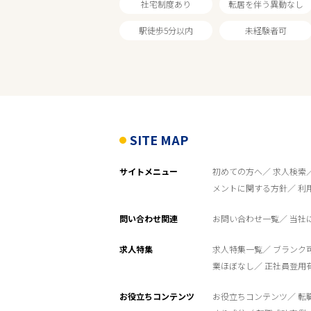
社宅制度あり
転居を伴う異動なし
駅徒歩5分以内
未経験者可
SITE MAP
サイトメニュー
初めての方へ
求人検索
メントに関する方針
利
問い合わせ関連
お問い合わせ一覧
当社
求人特集
求人特集一覧
ブランク
業ほぼなし
正社員登用
お役立ちコンテンツ
お役立ちコンテンツ
転