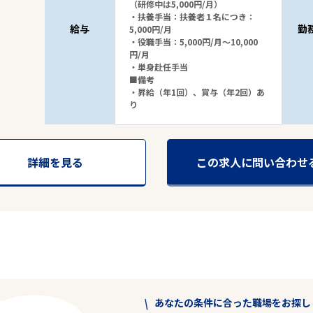
（研修中は5,000円/月）
・扶養手当：扶養者１名につき：
給与
勤
5,000円/月
・役職手当：5,000円/月～10,000
円/月
・単身赴任手当
■備考
・昇給（年1回）、賞与（年2回）あ
り
詳細を見る
この求人に問い合わせ
あなたの条件に合った職場をお探し