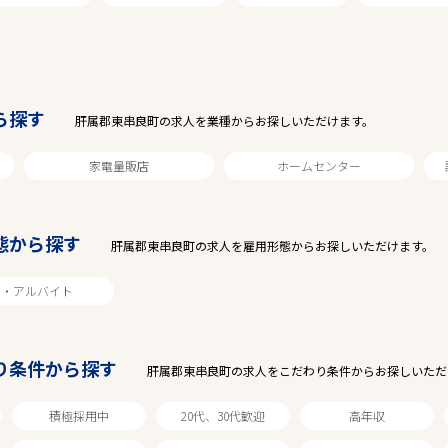
駅から探す
ら探す
肝属郡東串良町の求人を業種からお探しいただけます。
家電量販店
ホームセンター
態から探す
肝属郡東串良町の求人を雇用形態からお探しいただけます。
ト・アルバイト
り条件から探す
肝属郡東串良町の求人をこだわり条件からお探しいただ
積極採用中
20代、30代歓迎
高年収