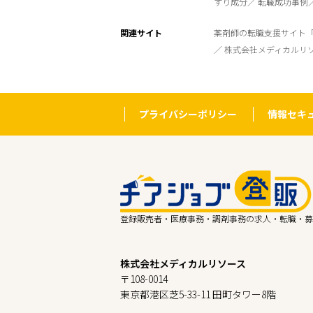
すり成分
転職成功事例
関連サイト
薬剤師の転職支援サイト
株式会社メディカルリ
プライバシーポリシー
情報セキ
登録販売者・医療事務・調剤事務の求人・転職・募
株式会社メディカルリソース
〒108-0014
東京都港区芝5-33-11 田町タワー8階