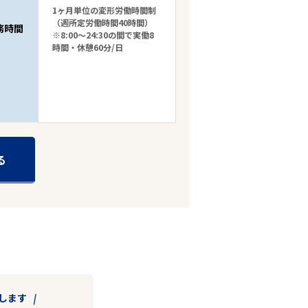
1ヶ月単位の変形労働時間制
（週所定労働時間40時間）
務時間
※8:00～24:30の間で実働8
時間・休憩60分/日
る
します