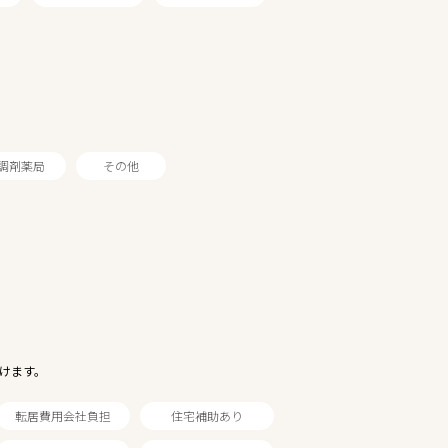
調剤薬局
その他
けます。
転居費用会社負担
住宅補助あり