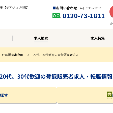
集【チアジョブ登販】
お問い合わせ
平日9:30〜18:30
0120-73-1811
企
求人検索
求人特集
肝属郡東串良町
20代、30代歓迎の登録販売者求人
 | 20代、30代歓迎の登録販売者求人・転職情報
探す