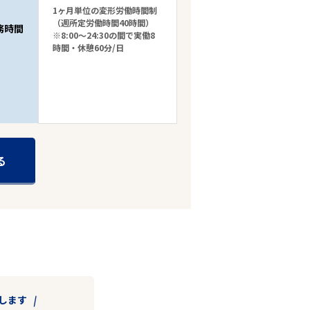
1ヶ月単位の変形労働時間制
（週所定労働時間40時間）
務時間
※8:00～24:30の間で実働8
時間・休憩60分/日
る
します