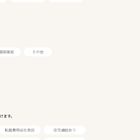
調剤薬局
その他
けます。
転居費用会社負担
住宅補助あり