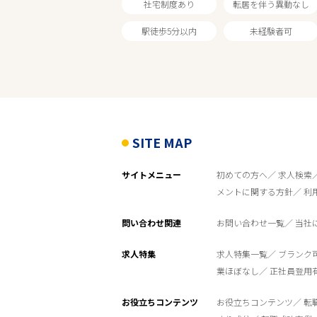
社宅制度あり
転居を伴う異動なし
駅徒歩5分以内
未経験者可
SITE MAP
サイトメニュー
初めての方へ
求人検索
メントに関する方針
利
問い合わせ関連
お問い合わせ一覧
当社
求人特集
求人特集一覧
ブランク
業ほぼなし
正社員登用
お役立ちコンテンツ
お役立ちコンテンツ
転