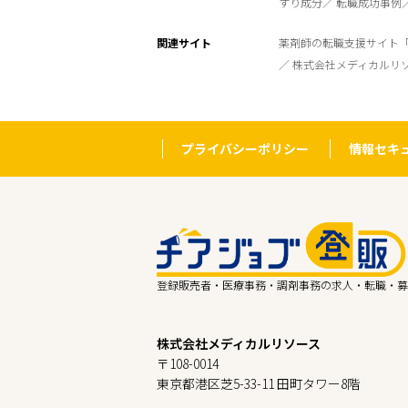
すり成分
転職成功事例
関連サイト
薬剤師の転職支援サイト
株式会社メディカルリ
プライバシーポリシー
情報セキ
登録販売者・医療事務・調剤事務の求人・転職・募
株式会社メディカルリソース
〒108-0014
東京都港区芝5-33-11 田町タワー8階