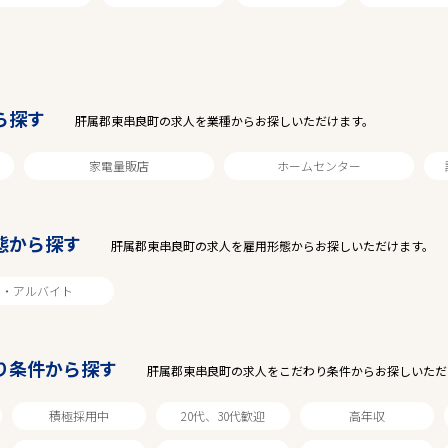
駅から探す
ら探す
肝属郡東串良町の求人を業種からお探しいただけます。
家電量販店
ホームセンター
態から探す
肝属郡東串良町の求人を雇用形態からお探しいただけます。
ト・アルバイト
り条件から探す
肝属郡東串良町の求人をこだわり条件からお探しいただ
積極採用中
20代、30代歓迎
高年収