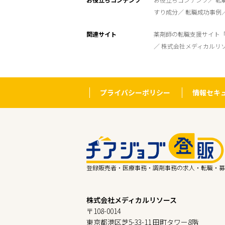
すり成分
転職成功事例
関連サイト
薬剤師の転職支援サイト
株式会社メディカルリ
プライバシーポリシー
情報セキ
登録販売者・医療事務・調剤事務の求人・転職・募
株式会社メディカルリソース
〒108-0014
東京都港区芝5-33-11 田町タワー8階