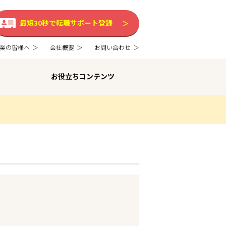
最短30秒で転職サポート登録
業の皆様へ
会社概要
お問い合わせ
お役立ちコンテンツ
。