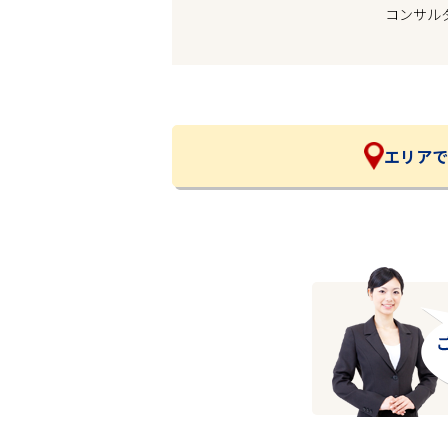
コンサル
企業の皆様へ
会社概要
お問い合わせ
閉じる ×
エリアで