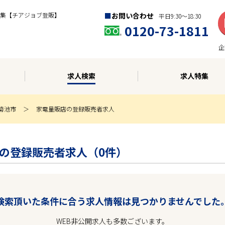
集【チアジョブ登販】
お問い合わせ
平日9:30〜18:30
0120-73-1811
企
求人検索
求人特集
菊池市
家電量販店の登録販売者求人
販店の登録販売者求人（0件）
検索頂いた条件に合う求人情報は見つかりませんでした
WEB非公開求人も多数ございます。