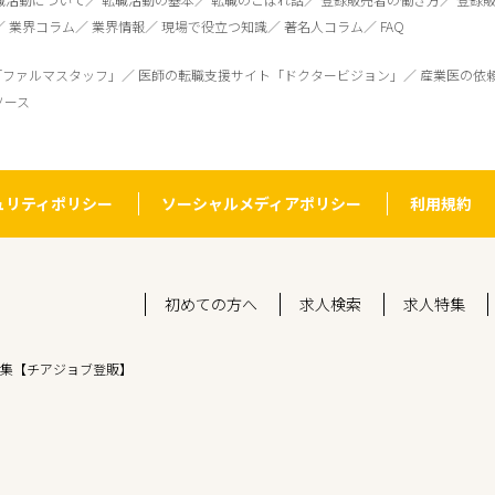
業界コラム
業界情報
現場で役立つ知識
著名人コラム
FAQ
「ファルマスタッフ」
医師の転職支援サイト「ドクタービジョン」
産業医の依
ソース
ュリティポリシー
ソーシャルメディアポリシー
利用規約
初めての方へ
求人検索
求人特集
集【チアジョブ登販】