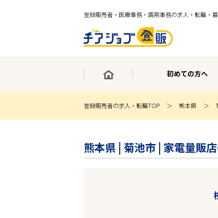
登録販売者・医療事務・調剤事務の求人・転職・募
初めての方へ
登録販売者の求人・転職TOP
熊本県
×
最短30秒で転職サポート登録
熊本県 | 菊池市 | 家電量
求人検索
ホーム
初めての方へ
事業部紹介
求人検索
求人特集
企業特集
お役立ちコンテンツ