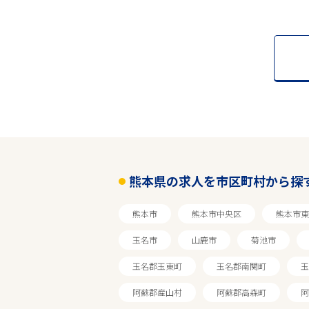
熊本県の求人を市区町村から探
熊本市
熊本市中央区
熊本市東
玉名市
山鹿市
菊池市
玉名郡玉東町
玉名郡南関町
玉
阿蘇郡産山村
阿蘇郡高森町
阿