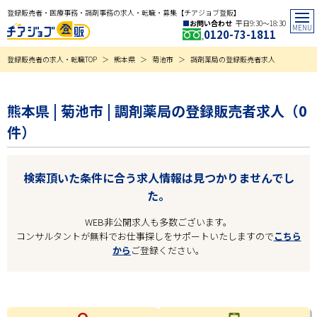
登録販売者・医療事務・調剤事務の求人・転職・募集【チアジョブ登販】
お問い合わせ
平日9:30〜18:30
0120-73-1811
登録販売者の求人・転職TOP
熊本県
菊池市
調剤薬局の登録販売者求人
熊本県 | 菊池市 | 調剤薬局の登録販売者求人（0
件）
検索頂いた条件に合う求人情報は見つかりませんでし
た。
WEB非公開求人も多数ございます。
コンサルタントが無料でお仕事探しをサポートいたしますので
こちら
から
ご登録ください。