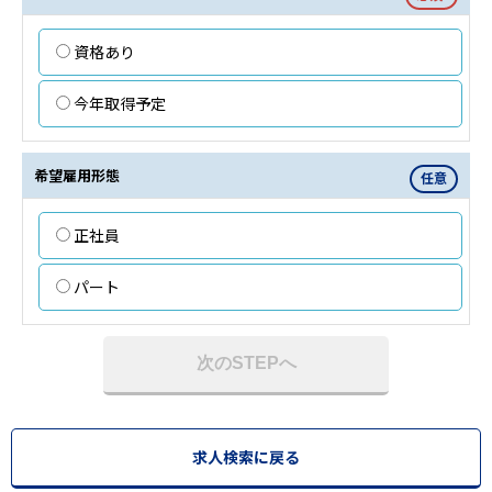
資格あり
今年取得予定
希望雇用形態
任意
正社員
パート
次のSTEPへ
求人検索に戻る