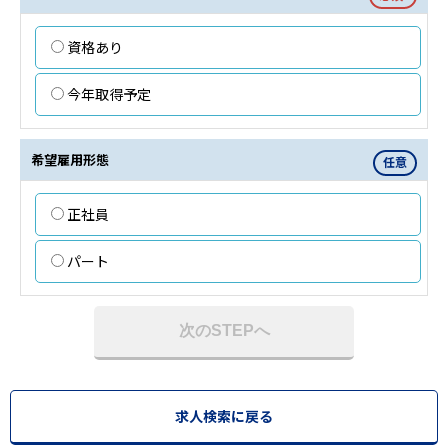
資格あり
今年取得予定
希望雇用形態
任意
正社員
パート
次のSTEPへ
求人検索に戻る