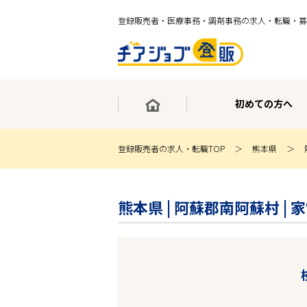
登録販売者・医療事務・調剤事務の求人・転職・募
初めての方へ
登録販売者の求人・転職TOP
熊本県
×
最短30秒で転職サポート登録
熊本県 | 阿蘇郡南阿蘇村 
求人検索
ホーム
初めての方へ
事業部紹介
求人検索
求人特集
企業特集
お役立ちコンテンツ