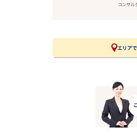
コンサル
企業の皆様へ
会社概要
お問い合わせ
閉じる ×
エリアで