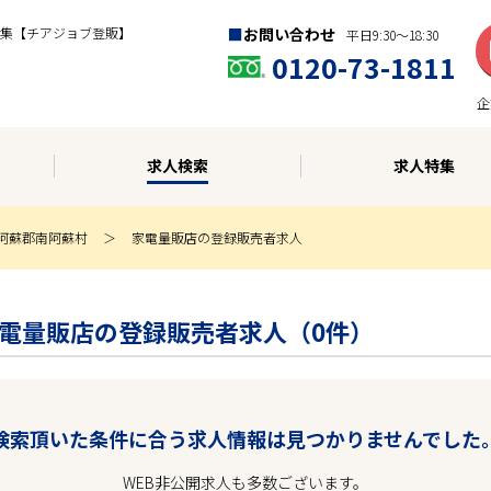
集【チアジョブ登販】
お問い合わせ
平日9:30〜18:30
0120-73-1811
企
求人検索
求人特集
阿蘇郡南阿蘇村
家電量販店の登録販売者求人
| 家電量販店の登録販売者求人（0件）
検索頂いた条件に合う求人情報は見つかりませんでした
WEB非公開求人も多数ございます。