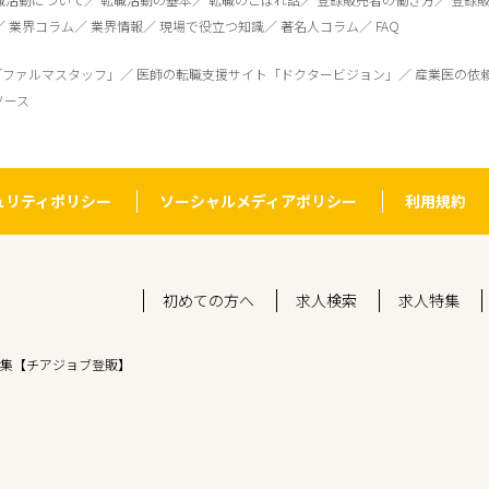
業界コラム
業界情報
現場で役立つ知識
著名人コラム
FAQ
「ファルマスタッフ」
医師の転職支援サイト「ドクタービジョン」
産業医の依
ソース
ュリティポリシー
ソーシャルメディアポリシー
利用規約
初めての方へ
求人検索
求人特集
集【チアジョブ登販】