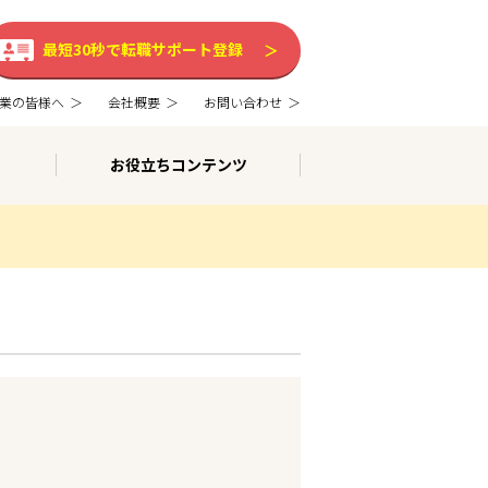
最短30秒で転職サポート登録
業の皆様へ
会社概要
お問い合わせ
お役立ちコンテンツ
。