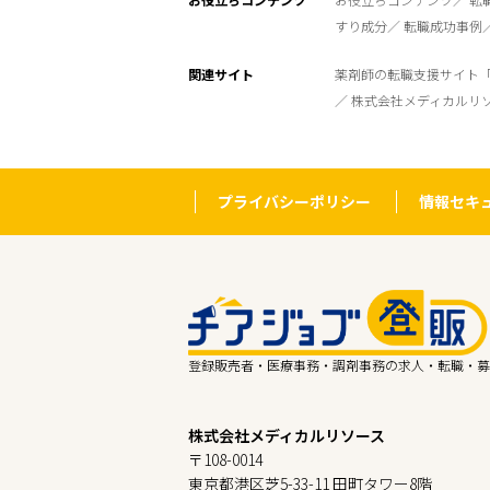
すり成分
転職成功事例
関連サイト
薬剤師の転職支援サイト
株式会社メディカルリ
プライバシーポリシー
情報セキ
登録販売者・医療事務・調剤事務の求人・転職・募
株式会社メディカルリソース
〒108-0014
東京都港区芝5-33-11 田町タワー8階