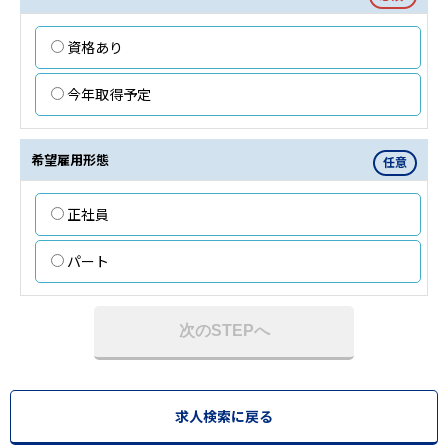
資格あり
今年取得予定
希望雇用形態
任意
正社員
パート
次のSTEPへ
求人検索に戻る