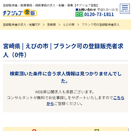
登録販売者・医療事務・調剤事務の求人・転職・募集【チアジョブ登販】
お問い合わせ
平日9:30〜18:30
0120-73-1811
登録販売者の求人・転職TOP
宮崎県
えびの市
ブランク可の登録販売者求人
宮崎県 | えびの市 | ブランク可の登録販売者求
人（0件）
検索頂いた条件に合う求人情報は見つかりませんでし
た。
WEB非公開求人も多数ございます。
コンサルタントが無料でお仕事探しをサポートいたしますので
こちら
から
ご登録ください。