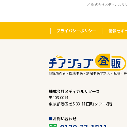
株式会社メディカルリ
プライバシーポリシー
情報セキ
登録販売者・医療事務・調剤事務の求人・転職・募
株式会社メディカルリソース
〒108-0014
東京都港区芝5-33-11 田町タワー8階
お問い合わせ
0120-73-1811