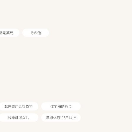
調剤薬局
その他
転居費用会社負担
住宅補助あり
残業ほぼなし
年間休日115日以上