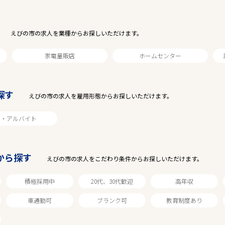
えびの市の求人を業種からお探しいただけます。
家電量販店
ホームセンター
探す
えびの市の求人を雇用形態からお探しいただけます。
駅から探す
ト・アルバイト
から探す
えびの市の求人をこだわり条件からお探しいただけます。
積極採用中
20代、30代歓迎
高年収
車通勤可
ブランク可
教育制度あり