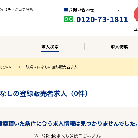
集【チアジョブ登販】
お問い合わせ
平日9:30〜18:30
0120-73-1811
企
求人検索
求人特集
えびの市
残業ほぼなしの登録販売者求人
業ほぼなしの登録販売者求人（0件）
検索頂いた条件に合う求人情報は見つかりませんでした
WEB非公開求人も多数ございます。