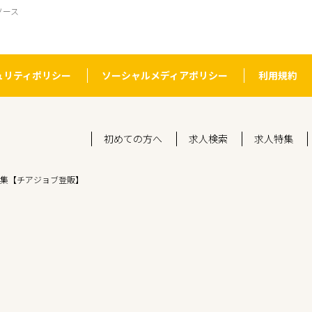
ソース
ュリティポリシー
ソーシャルメディアポリシー
利用規約
初めての方へ
求人検索
求人特集
集【チアジョブ登販】