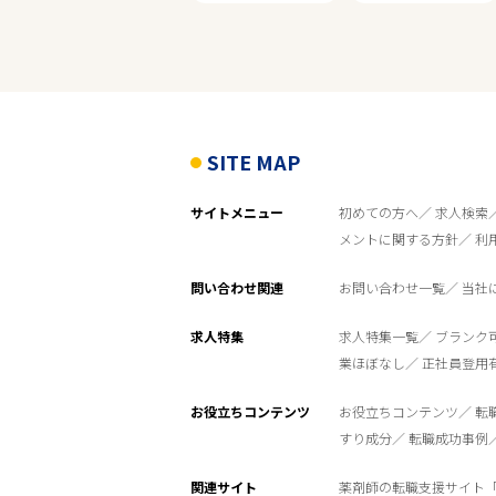
業種
雇用形態
残業ほぼなし
SITE MAP
サイトメニュー
フリーワード
初めての方へ
求人検索
メントに関する方針
利
問い合わせ関連
お問い合わせ一覧
当社
求人特集
求人特集一覧
ブランク
業ほぼなし
正社員登用
お役立ちコンテンツ
お役立ちコンテンツ
転
すり成分
転職成功事例
関連サイト
薬剤師の転職支援サイト