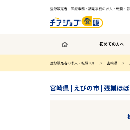
登録販売者・医療事務・調剤事務の求人・転職・募
初めての方へ
登録販売者の求人・転職TOP
宮崎県
×
最短30秒で転職サポート登録
宮崎県 | えびの市 | 残
求人検索
ホーム
初めての方へ
事業部紹介
求人検索
求人特集
企業特集
お役立ちコンテンツ