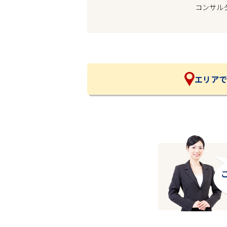
コンサル
企業の皆様へ
会社概要
お問い合わせ
閉じる ×
エリアで