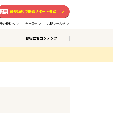
最短30秒で転職サポート登録
業の皆様へ
会社概要
お問い合わせ
お役立ちコンテンツ
。