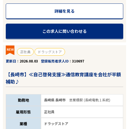
詳細を見る
この求人に問い合わせる
NEW
正社員
ドラッグストア
更新日
2026.08.03
登録販売者求人ID
310697
【長崎市】≪自己啓発支援≫通信教育講座を会社が半額
補助♪
勤務地
長崎県 長崎市
思案橋駅 (長崎電軌１系統)
雇用形態
正社員
業種
ドラッグストア