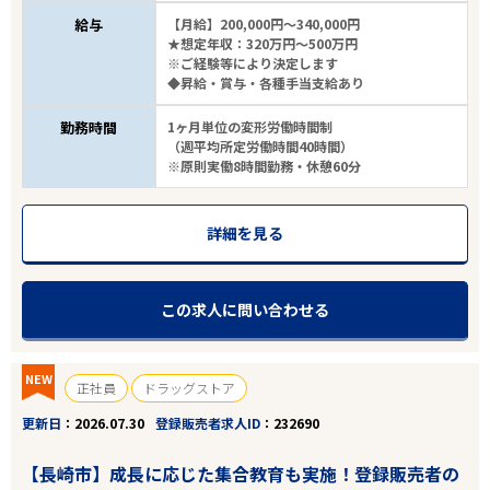
給与
【月給】200,000円～340,000円
★想定年収：320万円～500万円
※ご経験等により決定します
◆昇給・賞与・各種手当支給あり
勤務時間
1ヶ月単位の変形労働時間制
（週平均所定労働時間40時間）
※原則実働8時間勤務・休憩60分
詳細を見る
この求人に問い合わせる
NEW
正社員
ドラッグストア
更新日
2026.07.30
登録販売者求人ID
232690
【長崎市】成長に応じた集合教育も実施！登録販売者の