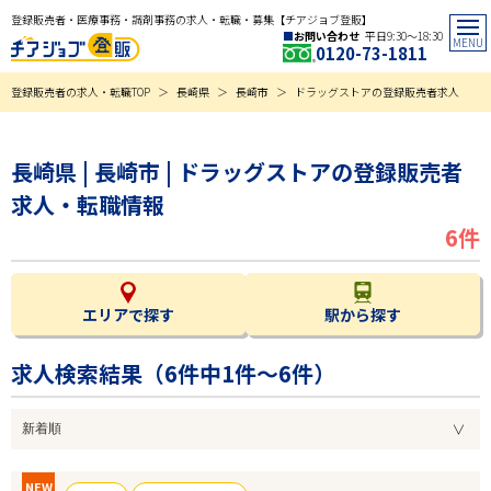
登録販売者・医療事務・調剤事務の求人・転職・募集【チアジョブ登販】
お問い合わせ
平日9:30〜18:30
0120-73-1811
登録販売者の求人・転職TOP
長崎県
長崎市
ドラッグストアの登録販売者求人
長崎県 | 長崎市 | ドラッグストアの登録販売者
求人・転職情報
6件
エリアで探す
駅から探す
求人検索結果（
6
件中1件～6件）
NEW