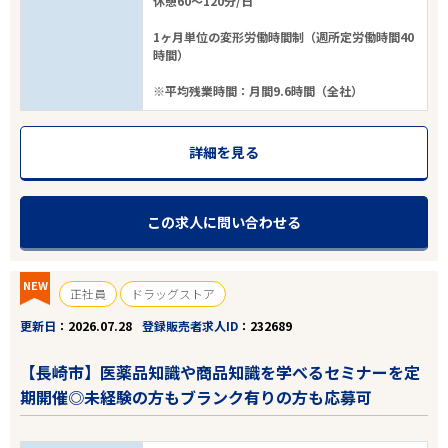
休憩60～120分/日
1ヶ月単位の変形労働時間制（週所定労働時間40
時間）
※平均残業時間：月間9.6時間（全社）
詳細を見る
この求人に問い合わせる
NEW
正社員
ドラッグストア
更新日
2026.07.28
登録販売者求人ID
232689
エリアで探す
駅から探す
【長崎市】医薬品知識や商品知識を学べるセミナーを定
期開催◎未経験の方もブランク有りの方も応募可
長崎