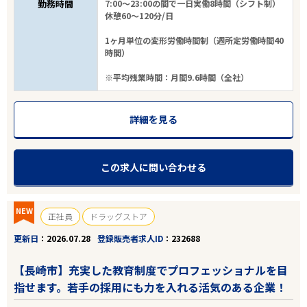
勤務時間
7:00～23:00の間で一日実働8時間（シフト制）
休憩60～120分/日
1ヶ月単位の変形労働時間制（週所定労働時間40
時間）
※平均残業時間：月間9.6時間（全社）
詳細を見る
この求人に問い合わせる
NEW
正社員
ドラッグストア
更新日
2026.07.28
登録販売者求人ID
232688
【長崎市】充実した教育制度でプロフェッショナルを目
指せます。若手の採用にも力を入れる活気のある企業！