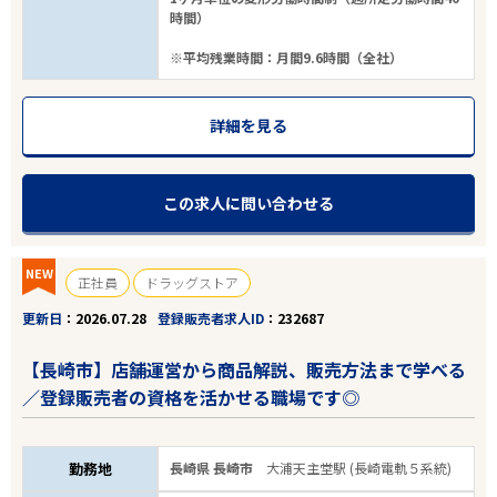
時間）
※平均残業時間：月間9.6時間（全社）
詳細を見る
この求人に問い合わせる
NEW
正社員
ドラッグストア
更新日
2026.07.28
登録販売者求人ID
232687
【長崎市】店舗運営から商品解説、販売方法まで学べる
／登録販売者の資格を活かせる職場です◎
勤務地
長崎県 長崎市
大浦天主堂駅 (長崎電軌５系統)