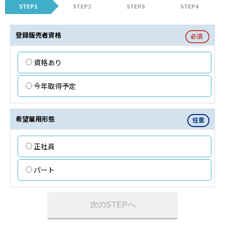
STEP1
STEP2
STEP3
STEP4
登録販売者資格
必須
資格あり
今年取得予定
希望雇用形態
任意
正社員
パート
次のSTEPへ