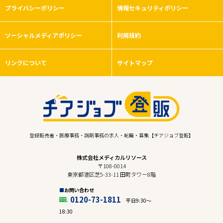
プライバシーポリシー
情報セキュリティポリシー
ソーシャルメディアポリシー
利用規約
リンクについて
サイトマップ
登録販売者・医療事務・調剤事務の求人・転職・募集【チアジョブ登販】
株式会社メディカルリソース
〒108-0014
東京都港区芝5-33-11 田町タワー8階
お問い合わせ
0120-73-1811
平日9:30〜
18:30