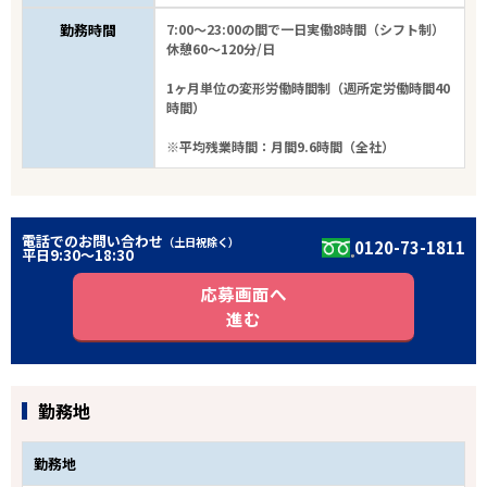
勤務時間
7:00～23:00の間で一日実働8時間（シフト制）
休憩60～120分/日
1ヶ月単位の変形労働時間制（週所定労働時間40
時間）
※平均残業時間：月間9.6時間（全社）
電話でのお問い合わせ
（土日祝除く）
0120-73-1811
平日9:30〜18:30
応募画面へ
進む
勤務地
勤務地