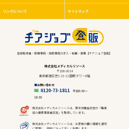
リンクについて
サイトマップ
登録販売者・医療事務・調剤事務の求人・転職・募集【チアジョブ登販】
株式会社メディカルリソース
〒108-0014
東京都港区芝5-33-11 田町タワー8階
お問い合わせ
0120-73-1811
平日9:30〜
18:30
株式会社メディカルリソースは、厚生労働省認定の「職業
紹介優良事業者認定」を取得しています。
株式会社メディカルリソースは、お客様の個人情報を適切
に管理し、目的に沿って正しく利用します。