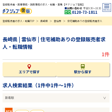
登録販売者・医療事務・調剤事務の求人・転職・募集【チアジョブ登販】
お問い合わせ
平日9:30〜18:30
0120-73-1811
登録販売者の求人・転職TOP
長崎県
雲仙市
住宅補助ありの登録販売者求人
長崎県 | 雲仙市 | 住宅補助ありの登録販売者求
人・転職情報
1件
エリアで探す
駅から探す
求人検索結果（
1
件中1件～1件）
NEW