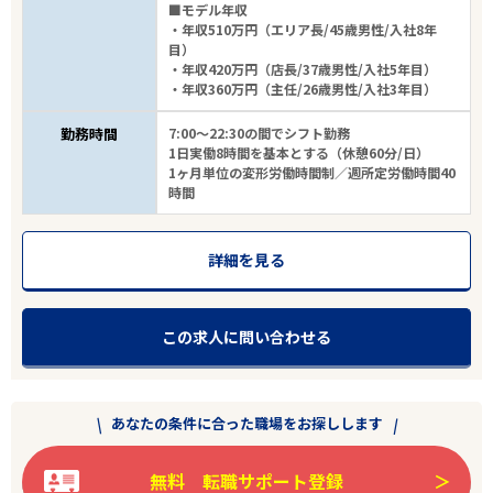
■モデル年収
・年収510万円（エリア長/45歳男性/入社8年
目）
・年収420万円（店長/37歳男性/入社5年目）
・年収360万円（主任/26歳男性/入社3年目）
勤務時間
7:00～22:30の間でシフト勤務
1日実働8時間を基本とする（休憩60分/日）
1ヶ月単位の変形労働時間制／週所定労働時間40
時間
詳細を見る
この求人に問い合わせる
あなたの条件に合った職場をお探しします
無料 転職サポート登録