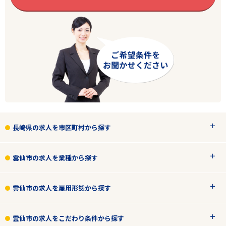
エリアで探す
駅から探す
長崎県の求人を市区町村から探す
長崎
雲仙市
雲仙市の求人を業種から探す
業種
雲仙市の求人を雇用形態から探す
雇用形態
雲仙市の求人をこだわり条件から探す