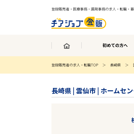
登録販売者・医療事務・調剤事務の求人・転職・募
初めての方へ
登録販売者の求人・転職TOP
長崎県
×
最短30秒で転職サポート登録
長崎県 | 雲仙市 | ホー
求人検索
ホーム
初めての方へ
事業部紹介
求人検索
求人特集
企業特集
お役立ちコンテンツ