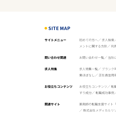
雇用形態
こだわり条件
SITE MAP
サイトメニュー
初めての方へ
求人検索
フリーワード
メントに関する方針
利
問い合わせ関連
お問い合わせ一覧
当社
求人特集
求人特集一覧
ブランク
業ほぼなし
正社員登用
お役立ちコンテンツ
お役立ちコンテンツ
転
すり成分
転職成功事例
関連サイト
薬剤師の転職支援サイト
株式会社メディカルリ