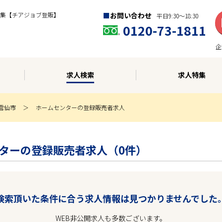
集【チアジョブ登販】
お問い合わせ
平日9:30〜18:30
0120-73-1811
企
求人検索
求人特集
雲仙市
ホームセンターの登録販売者求人
ムセンターの登録販売者求人（0件）
検索頂いた条件に合う求人情報は見つかりませんでした
WEB非公開求人も多数ございます。