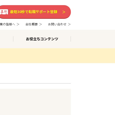
最短30秒で転職サポート登録
業の皆様へ
会社概要
お問い合わせ
お役立ちコンテンツ
。