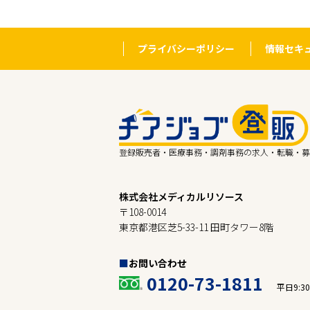
プライバシーポリシー
情報セキ
登録販売者・医療事務・調剤事務の求人・転職・募
株式会社メディカルリソース
〒108-0014
東京都港区芝5-33-11 田町タワー8階
お問い合わせ
0120-73-1811
平日9:30