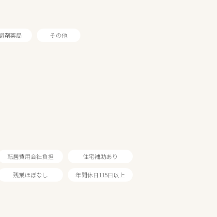
調剤薬局
その他
転居費用会社負担
住宅補助あり
残業ほぼなし
年間休日115日以上