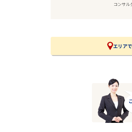
コンサル
企業の皆様へ
会社概要
お問い合わせ
閉じる ×
エリアで