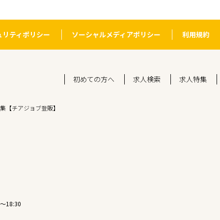
ュリティポリシー
ソーシャルメディアポリシー
利用規約
初めての方へ
求人検索
求人特集
集【チアジョブ登販】
〜18:30