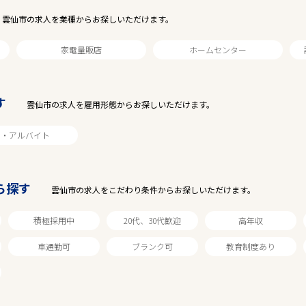
雲仙市の求人を業種からお探しいただけます。
家電量販店
ホームセンター
す
雲仙市の求人を雇用形態からお探しいただけます。
ト・アルバイト
駅から探す
ら探す
雲仙市の求人をこだわり条件からお探しいただけます。
積極採用中
20代、30代歓迎
高年収
車通勤可
ブランク可
教育制度あり