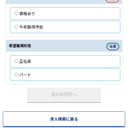
資格あり
今年取得予定
希望雇用形態
任意
正社員
パート
次のSTEPへ
求人検索に戻る