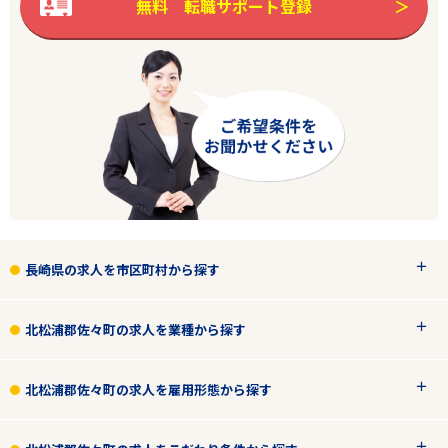
無料 転職サポート登録
エリアで探す
駅から探す
長崎
長崎県の求人を市区町村から探す
北松浦郡佐々町
北松浦郡佐々町の求人を業種から探す
その他
北松浦郡佐々町の求人を雇用形態から探す
雇用形態