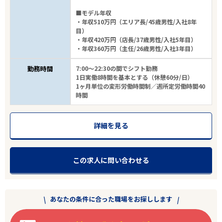
■モデル年収
・年収510万円（エリア長/45歳男性/入社8年
目）
・年収420万円（店長/37歳男性/入社5年目）
・年収360万円（主任/26歳男性/入社3年目）
勤務時間
7:00～22:30の間でシフト勤務
1日実働8時間を基本とする（休憩60分/日）
1ヶ月単位の変形労働時間制／週所定労働時間40
時間
詳細を見る
この求人に問い合わせる
あなたの条件に合った職場をお探しします