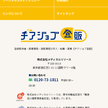
ソーシャルメディアポリシー
利用規約
リンクについて
サイトマップ
登録販売者・医療事務・調剤事務の求人・転職・募集【チアジョブ登販】
株式会社メディカルリソース
〒108-0014
東京都港区芝5-33-11 田町タワー8階
お問い合わせ
0120-73-1811
平日9:30〜
18:30
株式会社メディカルリソースは、厚生労働省認定の「職業
紹介優良事業者認定」を取得しています。
株式会社メディカルリソースは、お客様の個人情報を適切