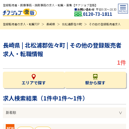
登録販売者・医療事務・調剤事務の求人・転職・募集【チアジョブ登販】
お問い合わせ
平日9:30〜18:30
0120-73-1811
登録販売者の求人・転職TOP
長崎県
北松浦郡佐々町
その他の登録販売者求人
長崎県 | 北松浦郡佐々町 | その他の登録販売者
求人・転職情報
1件
エリアで探す
駅から探す
求人検索結果（
1
件中1件～1件）
NEW