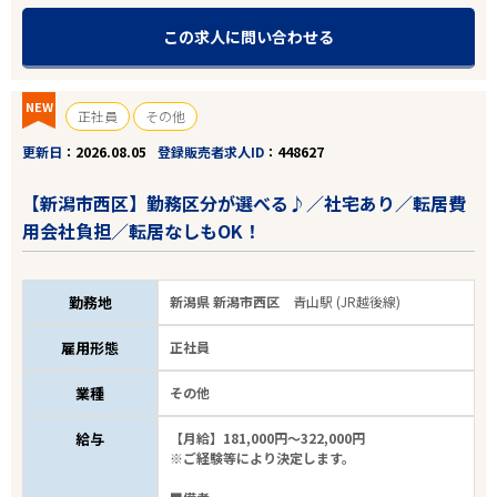
この求人に問い合わせる
NEW
正社員
その他
更新日
2026.08.05
登録販売者求人ID
448627
【新潟市西区】勤務区分が選べる♪／社宅あり／転居費
用会社負担／転居なしもOK！
勤務地
新潟県 新潟市西区
青山駅 (JR越後線)
雇用形態
正社員
業種
その他
給与
【月給】181,000円～322,000円
※ご経験等により決定します。