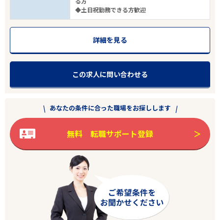
る方
◆土日祝勤務できる方歓迎
エリアで探す
駅から探す
詳細を見る
新潟
この求人に問い合わせる
新潟市
業種
あなたの条件に合った職場をお探しします
雇用形態
無料 転職サポート登録
こだわり条件
フリーワード