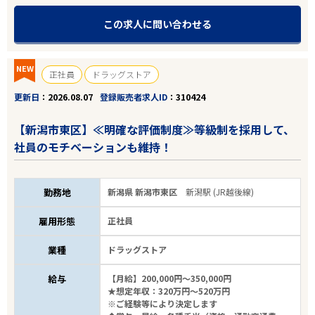
この求人に問い合わせる
NEW
正社員
ドラッグストア
更新日
2026.08.07
登録販売者求人ID
310424
【新潟市東区】≪明確な評価制度≫等級制を採用して、
社員のモチベーションも維持！
勤務地
新潟県 新潟市東区
新潟駅 (JR越後線)
雇用形態
正社員
業種
ドラッグストア
給与
【月給】200,000円～350,000円
★想定年収：320万円～520万円
※ご経験等により決定します