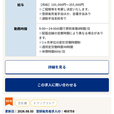
給与
【月給】183,000円～255,000円
※ご経験等を考慮し決定いたします。
※登録販売者手当ほか、各種手当あり
※通勤手当支給有り
勤務時間
9:00～24:00の間で原則実働8時間/日
※配属店舗の営業時間により異なる場合があり
ます。
※1ヶ月単位の変形労働時間制
※週所定労働時間40時間
※休憩時間60分/日
詳細を見る
この求人に問い合わせる
NEW
正社員
ドラッグストア
更新日
2026.08.03
登録販売者求人ID
458758