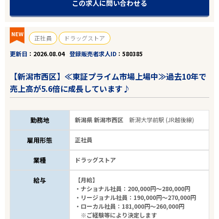
この求人に問い合わせる
NEW
正社員
ドラッグストア
更新日
2026.08.04
登録販売者求人ID
580385
【新潟市西区】≪東証プライム市場上場中≫過去10年で
売上高が5.6倍に成長しています♪
勤務地
新潟県 新潟市西区
新潟大学前駅 (JR越後線)
雇用形態
正社員
業種
ドラッグストア
給与
【月給】
・ナショナル社員：200,000円～280,000円
・リージョナル社員：190,000円～270,000円
・ローカル社員：181,000円～260,000円
※ご経験等により決定します