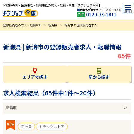
登録販売者・医療事務・調剤事務の求人・転職・募集【チアジョブ登販】
お問い合わせ
平日9:30〜18:30
0120-73-1811
登録販売者の求人・転職TOP
新潟県
新潟市の登録販売者求人
新潟県 | 新潟市の登録販売者求人・転職情報
65件
エリアで探す
駅から探す
求人検索結果（
65
件中1件～20件）
NEW
正社員
ドラッグストア