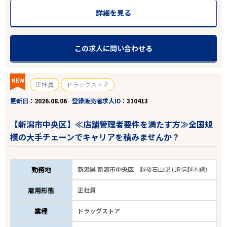
詳細を見る
この求人に問い合わせる
NEW
正社員
ドラッグストア
更新日
2026.08.06
登録販売者求人ID
310413
【新潟市中央区】≪店舗管理者要件を満たす方≫全国規
模の大手チェーンでキャリアを積みませんか？
勤務地
新潟県 新潟市中央区
越後石山駅 (JR信越本線)
雇用形態
正社員
業種
ドラッグストア