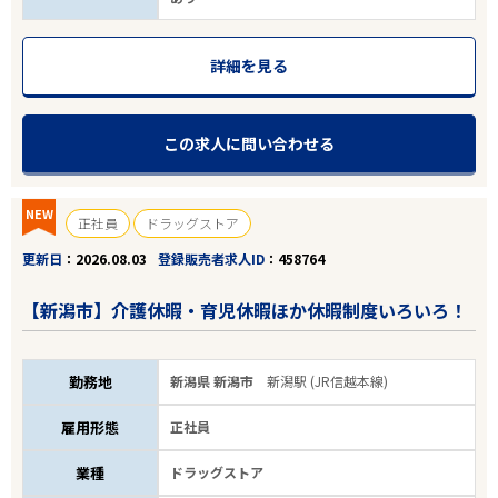
詳細を見る
この求人に問い合わせる
NEW
正社員
ドラッグストア
更新日
2026.08.03
登録販売者求人ID
458764
【新潟市】介護休暇・育児休暇ほか休暇制度いろいろ！
勤務地
新潟県 新潟市
新潟駅 (JR信越本線)
雇用形態
正社員
業種
ドラッグストア