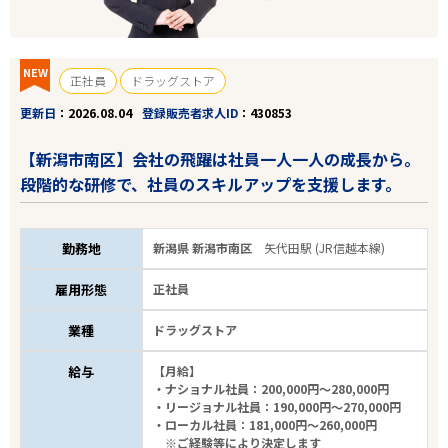
65
件
から検索する
NEW
正社員
ドラッグストア
更新日
2026.08.04
登録販売者求人ID
430853
【新潟市南区】会社の飛躍は社員一人一人の成長から。
段階的な研修で、社員のスキルアップを支援します。
勤務地
新潟県 新潟市南区
矢代田駅 (JR信越本線)
雇用形態
正社員
業種
ドラッグストア
給与
【月給】
・ナショナル社員：200,000円～280,000円
・リージョナル社員：190,000円～270,000円
・ローカル社員：181,000円～260,000円
※ご経験等により決定します