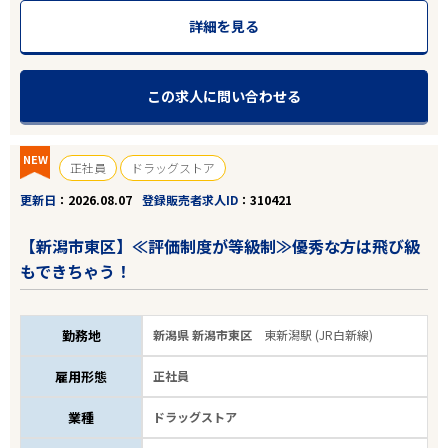
詳細を見る
この求人に問い合わせる
NEW
正社員
ドラッグストア
更新日
2026.08.07
登録販売者求人ID
310421
【新潟市東区】≪評価制度が等級制≫優秀な方は飛び級
もできちゃう！
勤務地
新潟県 新潟市東区
東新潟駅 (JR白新線)
雇用形態
正社員
業種
ドラッグストア