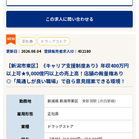
この求人に問い合わせる
NEW
正社員
ドラッグストア
更新日
2026.08.04
登録販売者求人ID
432180
【新潟市東区】《キャリア支援制度あり》年収400万円
以上可★9,000億円以上の売上高！店舗の裁量権あり
◎「風通しが良い職場」で自ら意見提案できる環境！
勤務地
新潟県 新潟市東区
東新潟駅 (JR白新線)
雇用形態
正社員
業種
ドラッグストア
【月給】210,000円～350,000円