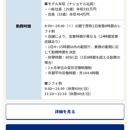
■モデル年収（ナショナル社員）
・一般社員（25歳）年収383万円
・店長（35歳）年収494万円
勤務時間
9:00～24:00（※）の間で原則1日実働8時間のシ
フト制
※店舗により、営業時間が異なる（24時間営業
店舗あり）
・1日4～15時間以内の範囲で、業務の繁閑に応
じて勤務時間を決定
・休憩時間：60分/日（1日6時間を超える勤務の
場合）
・1ヵ月単位の変形労働時間制
・月間平均労働時間：月164.6時間
■シフト例
9:00～18:00（休憩60分/日）
13:30～22:30（休憩60分/日）
詳細を見る