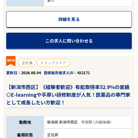
あり
詳細を見る
この求人に問い合わせる
NEW
正社員
ドラッグストア
更新日
2026.08.04
登録販売者求人ID
432171
【新潟市西区】《経験者歓迎》有給取得率52.9％の実績
◎E-learningや手厚い研修制度が人気！医薬品の専門家
として成長したい方歓迎！
勤務地
新潟県 新潟市西区
寺尾駅 (JR越後線)
雇用形態
正社員