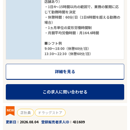
店舗あり）
・1日4～15時間以内の範囲で、業務の繁閑に応
じて勤務時間を決定
・休憩時間：60分/日（1日6時間を超える勤務の
場合）
・1ヵ月単位の変形労働時間制
・月間平均労働時間：月164.6時間
■シフト例
9:00～18:00（休憩60分/日）
13:30～22:30（休憩60分/日）
詳細を見る
この求人に問い合わせる
NEW
正社員
ドラッグストア
更新日
2026.08.04
登録販売者求人ID
431609