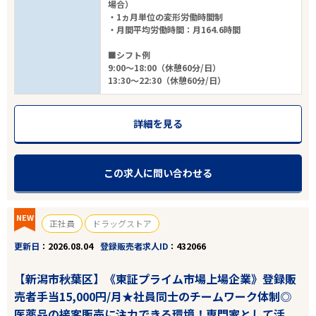
場合）
・1ヵ月単位の変形労働時間制
・月間平均労働時間：月164.6時間
■シフト例
9:00～18:00（休憩60分/日）
13:30～22:30（休憩60分/日）
詳細を見る
この求人に問い合わせる
NEW
正社員
ドラッグストア
更新日
2026.08.04
登録販売者求人ID
432066
【新潟市秋葉区】《東証プライム市場上場企業》登録販
売者手当15,000円/月★社員同士のチームワーク体制◎
医薬品の接客販売に注力できる環境！専門家として活