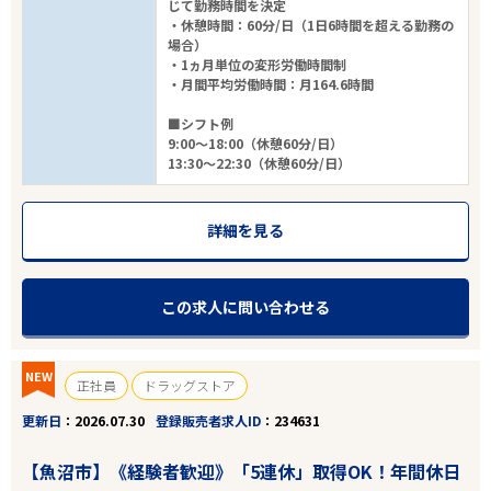
じて勤務時間を決定
・休憩時間：60分/日（1日6時間を超える勤務の
場合）
・1ヵ月単位の変形労働時間制
・月間平均労働時間：月164.6時間
■シフト例
9:00～18:00（休憩60分/日）
13:30～22:30（休憩60分/日）
詳細を見る
この求人に問い合わせる
NEW
正社員
ドラッグストア
更新日
2026.07.30
登録販売者求人ID
234631
【魚沼市】《経験者歓迎》「5連休」取得OK！年間休日