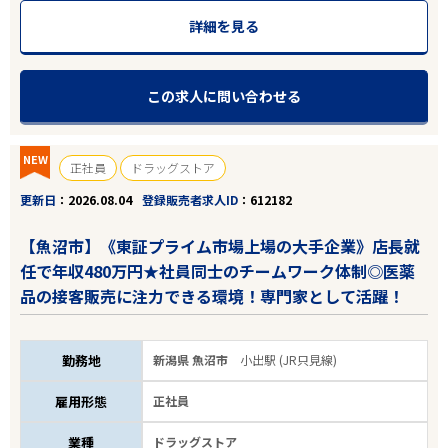
詳細を見る
この求人に問い合わせる
NEW
正社員
ドラッグストア
更新日
2026.08.04
登録販売者求人ID
612182
【魚沼市】《東証プライム市場上場の大手企業》店長就
任で年収480万円★社員同士のチームワーク体制◎医薬
品の接客販売に注力できる環境！専門家として活躍！
勤務地
新潟県 魚沼市
小出駅 (JR只見線)
雇用形態
正社員
業種
ドラッグストア