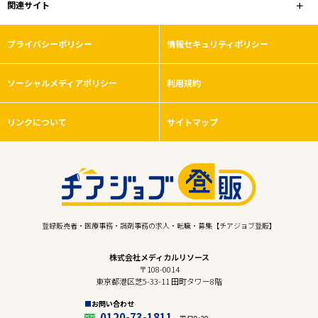
関連サイト
プライバシーポリシー
情報セキュリティポリシー
ソーシャルメディアポリシー
利用規約
リンクについて
サイトマップ
登録販売者・医療事務・調剤事務の求人・転職・募集【チアジョブ登販】
株式会社メディカルリソース
〒108-0014
東京都港区芝5-33-11 田町タワー8階
お問い合わせ
0120-73-1811